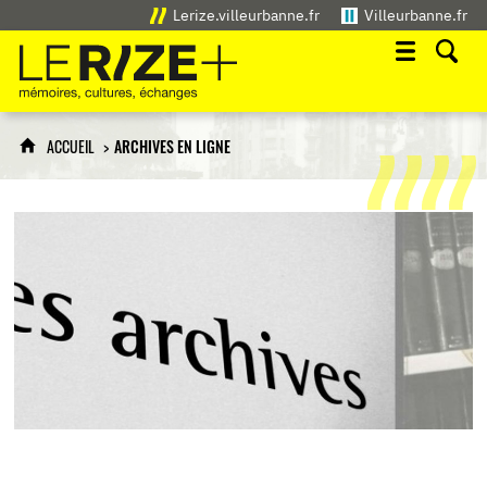
Lerize.villeurbanne.fr
Villeurbanne.fr
Le Rize+
mémoires, cultures, échanges
ACCUEIL
ARCHIVES EN LIGNE