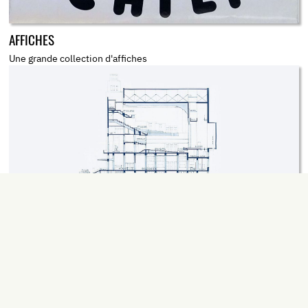
AFFICHES
Une grande collection d'affiches
CARTES ET PLANS
Cartes de la ville et plans de bâtiments