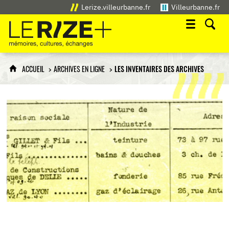
Lerize.villeurbanne.fr
Villeurbanne.fr
Le Rize+
mémoires, cultures, échanges
ACCUEIL
ARCHIVES EN LIGNE
LES INVENTAIRES DES ARCHIVES