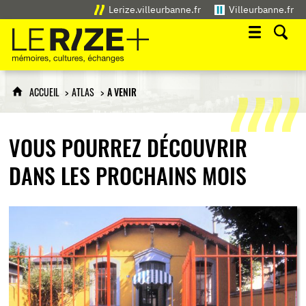
Lerize.villeurbanne.fr
Villeurbanne.fr
Le Rize+
mémoires, cultures, échanges
ACCUEIL
ATLAS
A VENIR
VOUS POURREZ DÉCOUVRIR
DANS LES PROCHAINS MOIS