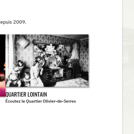
depuis 2009.
QUARTIER LOINTAIN
Écoutez le Quartier Olivier-de-Serres