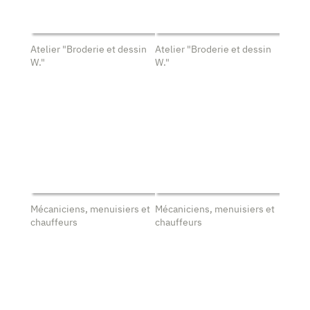
Atelier "Broderie et dessin
Atelier "Broderie et dessin
W."
W."
Mécaniciens, menuisiers et
Mécaniciens, menuisiers et
chauffeurs
chauffeurs