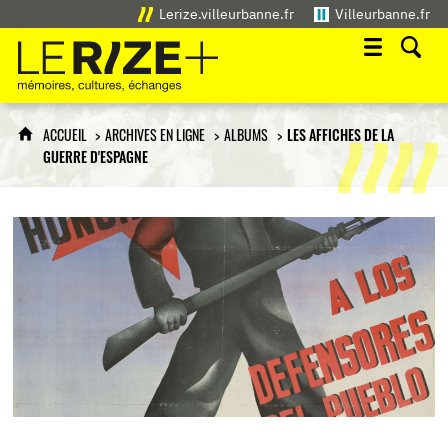
Lerize.villeurbanne.fr
Villeurbanne.fr
Le Rize+
mémoires, cultures, échanges
ACCUEIL
ARCHIVES EN LIGNE
ALBUMS
LES AFFICHES DE LA
GUERRE D'ESPAGNE