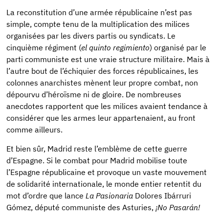
La reconstitution d’une armée républicaine n’est pas
simple, compte tenu de la multiplication des milices
organisées par les divers partis ou syndicats. Le
cinquième régiment (
el quinto regimiento
) organisé par le
parti communiste est une vraie structure militaire. Mais à
l’autre bout de l’échiquier des forces républicaines, les
colonnes anarchistes mènent leur propre combat, non
dépourvu d’héroïsme ni de gloire. De nombreuses
anecdotes rapportent que les milices avaient tendance à
considérer que les armes leur appartenaient, au front
comme ailleurs.
Et bien sûr, Madrid reste l’emblème de cette guerre
d’Espagne. Si le combat pour Madrid mobilise toute
l’Espagne républicaine et provoque un vaste mouvement
de solidarité internationale, le monde entier retentit du
mot d’ordre que lance
La Pasionaria
Dolores Ibárruri
Gómez, député communiste des Asturies,
¡No Pasarán!