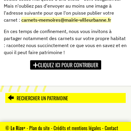
Mais n'oubliez pas d'envoyer au moins une image à
l'adresse suivante pour que l'on puisse publier votre
carnet :
carnets-memoires@mairie-villeurbanne.fr
En ces temps de confinement, nous vous invitons à
partager notamment des carnets sur votre propre habitat
: racontez nous succinctement ce que vous en savez et en
quoi il peut faire patrimoine !
CLIQUEZ ICI POUR CONTRIBUER
RECHERCHER UN PATRIMOINE
©
Le Rize+
-
Plan du site
-
Crédits et mentions légales
-
Contact