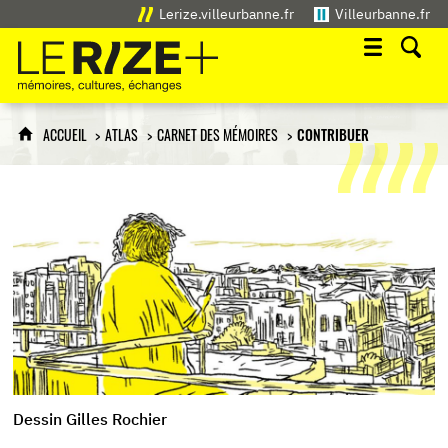
Lerize.villeurbanne.fr
Villeurbanne.fr
Le Rize+
mémoires, cultures, échanges
ACCUEIL
ATLAS
CARNET DES MÉMOIRES
CONTRIBUER
Dessin Gilles Rochier