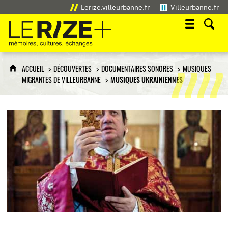
Lerize.villeurbanne.fr
Villeurbanne.fr
Le Rize+
mémoires, cultures, échanges
ACCUEIL
DÉCOUVERTES
DOCUMENTAIRES SONORES
MUSIQUES
MIGRANTES DE VILLEURBANNE
MUSIQUES UKRAINIENNES