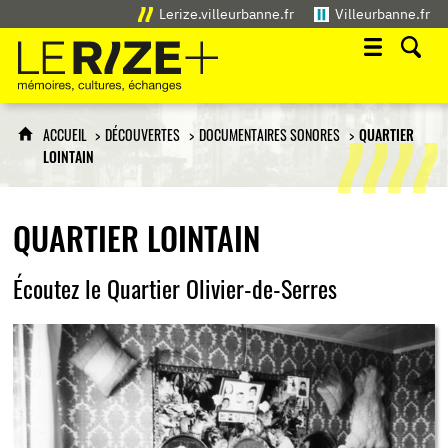
Lerize.villeurbanne.fr
Villeurbanne.fr
Le Rize+
mémoires, cultures, échanges
ACCUEIL
DÉCOUVERTES
DOCUMENTAIRES SONORES
QUARTIER
LOINTAIN
QUARTIER LOINTAIN
Écoutez le Quartier Olivier-de-Serres