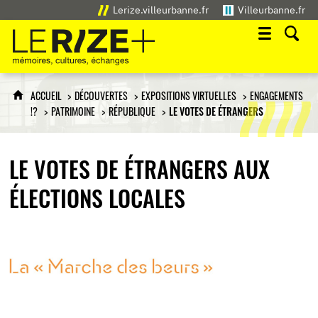
Lerize.villeurbanne.fr
Villeurbanne.fr
Le Rize+
mémoires, cultures, échanges
ACCUEIL
DÉCOUVERTES
EXPOSITIONS VIRTUELLES
ENGAGEMENTS
!?
PATRIMOINE
RÉPUBLIQUE
LE VOTES DE ÉTRANGERS
LE VOTES DE ÉTRANGERS AUX
ÉLECTIONS LOCALES