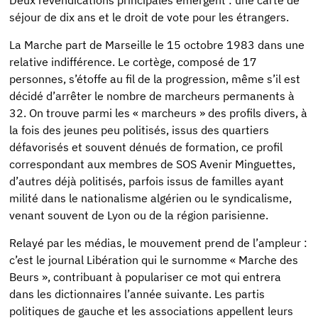
Deux revendications principales émergent : une carte de
séjour de dix ans et le droit de vote pour les étrangers.
La Marche part de Marseille le 15 octobre 1983 dans une
relative indifférence. Le cortège, composé de 17
personnes, s’étoffe au fil de la progression, même s’il est
décidé d’arrêter le nombre de marcheurs permanents à
32. On trouve parmi les « marcheurs » des profils divers, à
la fois des jeunes peu politisés, issus des quartiers
défavorisés et souvent dénués de formation, ce profil
correspondant aux membres de SOS Avenir Minguettes,
d’autres déjà politisés, parfois issus de familles ayant
milité dans le nationalisme algérien ou le syndicalisme,
venant souvent de Lyon ou de la région parisienne.
Relayé par les médias, le mouvement prend de l’ampleur :
c’est le journal Libération qui le surnomme « Marche des
Beurs », contribuant à populariser ce mot qui entrera
dans les dictionnaires l’année suivante. Les partis
politiques de gauche et les associations appellent leurs