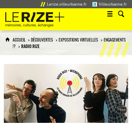
Lerize.villeurbanne.fr
Villeurbanne.fr
Le Rize+
mémoires, cultures, échanges
ACCUEIL
DÉCOUVERTES
EXPOSITIONS VIRTUELLES
ENGAGEMENTS
!?
RADIO RIZE