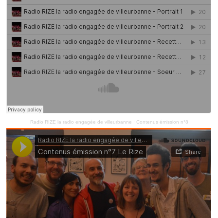
Radio RIZE la radio engagée de villeurbanne
·
Contenus émission n°8