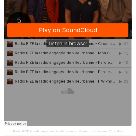
Radio RIZE la radio engagée de villeurbanne
·
Contenus émission n°7 Le Rize