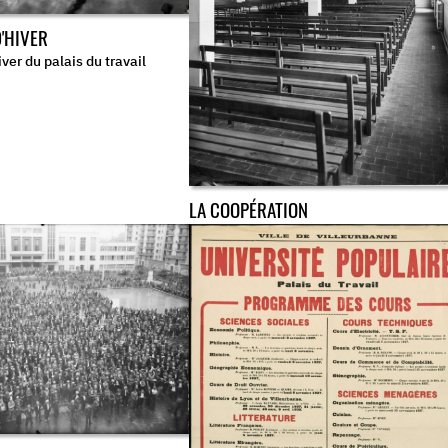
D'HIVER
iver du palais du travail
LA COOPÉRATION