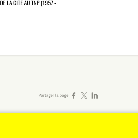
DE LA CITÉ AU TNP (1957 -
Partager sur Facebook
Partager sur X
Partager sur LinkedIn
Partager la page