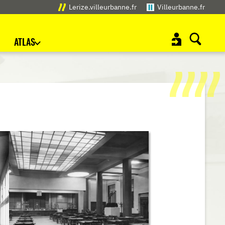
Lerize.villeurbanne.fr
Villeurbanne.fr
ATLAS