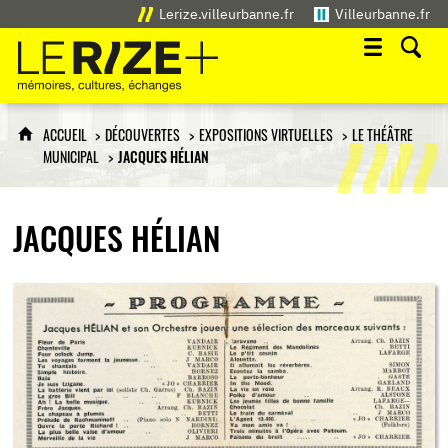
Lerize.villeurbanne.fr
Villeurbanne.fr
Le Rize+
mémoires, cultures, échanges
ACCUEIL
DÉCOUVERTES
EXPOSITIONS VIRTUELLES
LE THÉÂTRE
MUNICIPAL
JACQUES HÉLIAN
JACQUES HÉLIAN