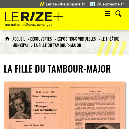
Lerize.villeurbanne.fr
Villeurbanne.fr
Le Rize+
mémoires, cultures, échanges
ACCUEIL
DÉCOUVERTES
EXPOSITIONS VIRTUELLES
LE THÉÂTRE
MUNICIPAL
LA FILLE DU TAMBOUR-MAJOR
LA FILLE DU TAMBOUR-MAJOR