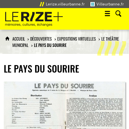
Lerize.villeurbanne.fr
Villeurbanne.fr
Le Rize+
mémoires, cultures, échanges
ACCUEIL
DÉCOUVERTES
EXPOSITIONS VIRTUELLES
LE THÉÂTRE
MUNICIPAL
LE PAYS DU SOURIRE
LE PAYS DU SOURIRE