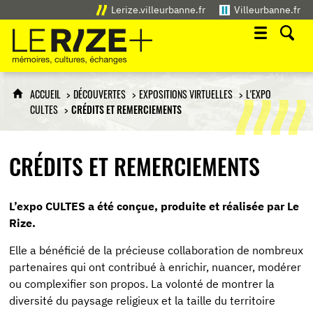
Lerize.villeurbanne.fr
Villeurbanne.fr
Le Rize+
mémoires, cultures, échanges
ACCUEIL
DÉCOUVERTES
EXPOSITIONS VIRTUELLES
L'EXPO
CULTES
CRÉDITS ET REMERCIEMENTS
CRÉDITS ET REMERCIEMENTS
L’expo CULTES a été conçue, produite et réalisée par Le
Rize.
Elle a bénéficié de la précieuse collaboration de nombreux
partenaires qui ont contribué à enrichir, nuancer, modérer
ou complexifier son propos. La volonté de montrer la
diversité du paysage religieux et la taille du territoire