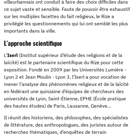
villeurbannais ont conduit à faire des choix difficiles dans
ce sujet vaste et sensible. Faute de pouvoir être exhaustif
sur les multiples facettes du fait religieux, le Rize a
privilégié les questionnements qui lui ont semblé les plus
importants dans la ville.
L’approche scientifique
L’
Iserl
(Institut supérieur d’étude des religions et de la
laïcité) est le partenaire scientifique du Rize pour cette
exposition. Fondé en 2009 par les Universités Lumière -
Lyon 2 et Jean Moulin - Lyon 3, l’Iserl a pour vocation de
mener l’analyse des phénomènes religieux et de la laïcité
en fédérant une quinzaine d’équipes de chercheurs des
universités de Lyon, Saint-Étienne, EPHE (École pratique
des hautes études) de Paris, Lausanne, Genève…
Il réunit des historiens, des philosophes, des spécialistes
de littérature, des anthropologues, des juristes autour de
recherches thématiques, d’enquêtes de terrain