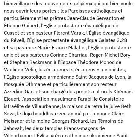
bienveillance des mouvements religieux qui ont bien voulu
nous ouvrir leurs portes : les Paroisses catholiques et
particulièrement les prêtres Jean-Claude Servanton et
Étienne Guibert, l’Église protestante évangélique de
Cusset et son pasteur Florent Varak, l’Église évangélique
du Réveil, l’Église protestante évangélique Galates 3.28
et sa pasteure Marie-France Malahel, l’Église protestante
unie et ses pasteurs Corinne Charriau, Roger-Michel Bory
et Stephen Backmann à l’Espace Théodore Monod de
Vaulx-en-Velin, les éclaireurs et éclaireuses unionistes,
l’Église apostolique arménienne Saint-Jacques de Lyon, la
Mosquée Othmane et particulièrement son recteur
Azzedine Gaci et son chargé des projets culturels Khémaïs
Elouefi, l’association musulmane Farabi, le Consistoire
istraélite de Villeurbanne, la maison de retraite juive Beth
Seva, le dojo bouddhiste zen animé par la nonne Claire
Meissner et le moine Georges Richard, les Témoins de
Jéhovah, les deux temples Francs-maçons de
Villeurbanne, l’Église gréco-catholique ukrainienne Saint-