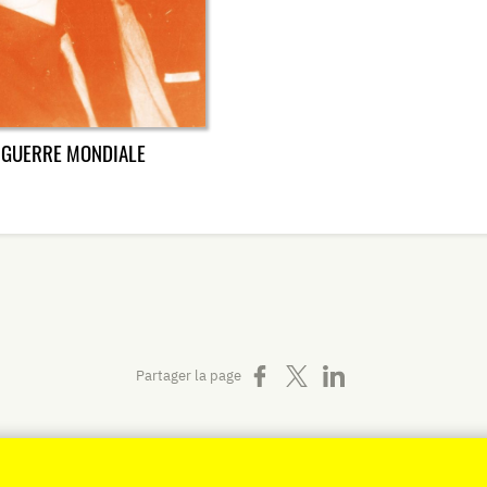
 GUERRE MONDIALE
Partager sur Facebook
Partager sur X
Partager sur LinkedIn
Partager la page