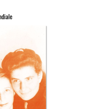
ndiale