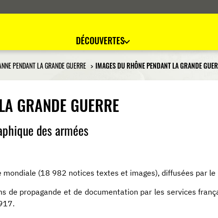
DÉCOUVERTES
ANNE PENDANT LA GRANDE GUERRE
IMAGES DU RHÔNE PENDANT LA GRANDE GUE
LA GRANDE GUERRE
aphique des armées
mondiale (18 982 notices textes et images), diffusées par le M
ins de propagande et de documentation par les services fran
917.