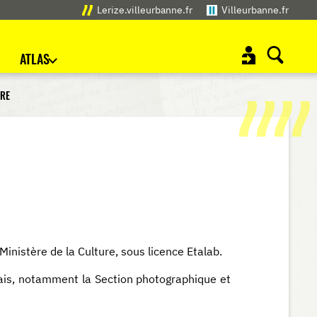
Lerize.villeurbanne.fr
Villeurbanne.fr
ATLAS
RRE
inistère de la Culture, sous licence Etalab.
çais, notamment la Section photographique et