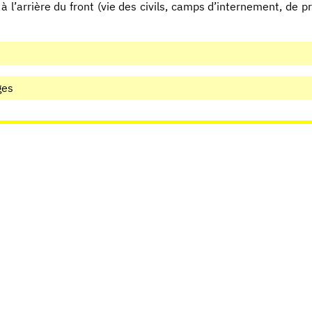
n à l’arrière du front (vie des civils, camps d’internement, de p
ges