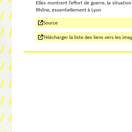
Elles montrent l’effort de guerre, la situatio
Rhône, essentiellement à Lyon
Source
Télécharger la liste des liens vers les ima