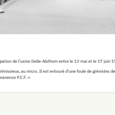
ation de l'usine Delle-Alsthom entre le 13 mai et le 17 juin 
issieux, au micro. Il est entouré d’une foule de grévistes d
manence P.C.F. ».