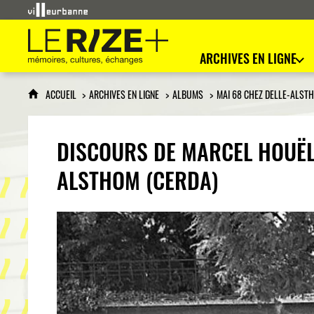
Le Rize+
mémoires, cultures, échanges
ARCHIVES EN LIGNE
ACCUEIL
ARCHIVES EN LIGNE
ALBUMS
MAI 68 CHEZ DELLE-ALST
DISCOURS DE MARCEL HOUËL 
ALSTHOM (CERDA)