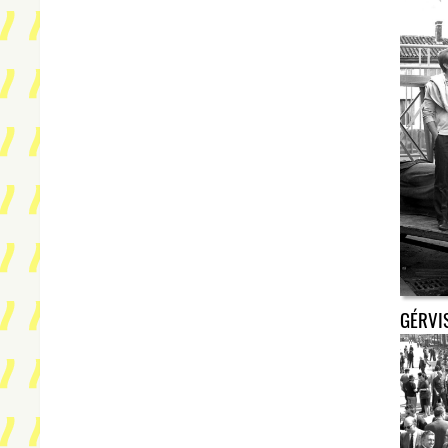
GÉRVI