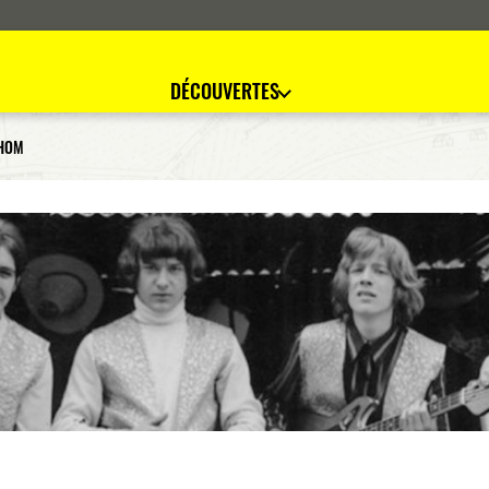
DÉCOUVERTES
THOM