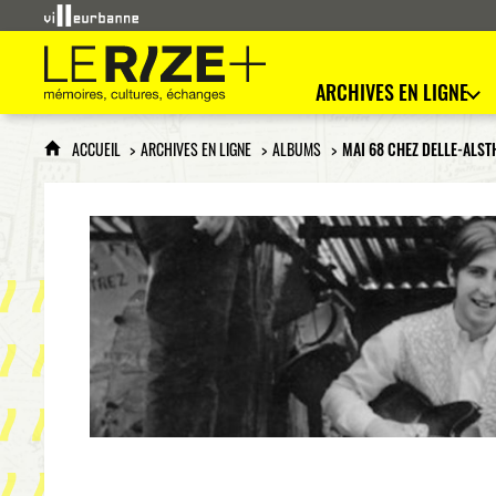
Le Rize+
mémoires, cultures, échanges
ARCHIVES EN LIGNE
ACCUEIL
ARCHIVES EN LIGNE
ALBUMS
MAI 68 CHEZ DELLE-ALS