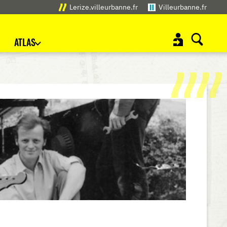
Lerize.villeurbanne.fr
Villeurbanne.fr
ATLAS