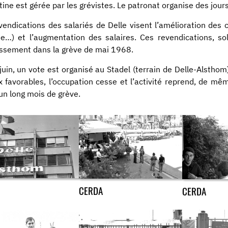
tine est gérée par les grévistes. Le patronat organise des jour
vendications des salariés de Delle visent l’amélioration des c
e…) et l’augmentation des salaires. Ces revendications, sol
ssement dans la grève de mai 1968.
juin, un vote est organisé au Stadel (terrain de Delle-Alsthom
x favorables, l’occupation cesse et l’activité reprend, de m
un long mois de grève.
CERDA
CERDA