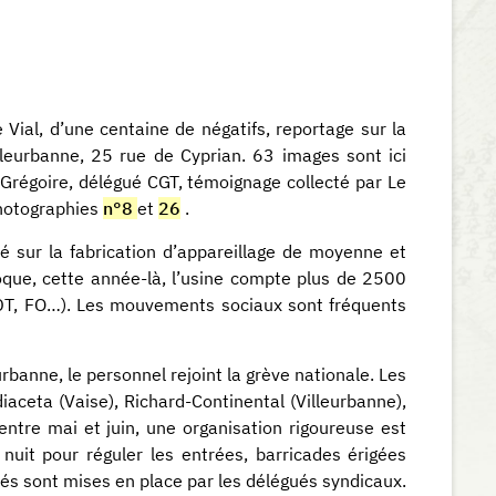
 Vial, d’une centaine de négatifs, reportage sur la
lleurbanne, 25 rue de Cyprian. 63 images sont ici
régoire, délégué CGT, témoignage collecté par Le
photographies
n°8
et
26
.
té sur la fabrication d’appareillage de moyenne et
oque, cette année-là, l’usine compte plus de 2500
 CFDT, FO…). Les mouvements sociaux sont fréquents
rbanne, le personnel rejoint la grève nationale. Les
iaceta (Vaise), Richard-Continental (Villeurbanne),
ntre mai et juin, une organisation rigoureuse est
 nuit pour réguler les entrées, barricades érigées
tés sont mises en place par les délégués syndicaux.