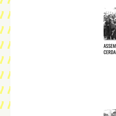
ASSEM
CERDA