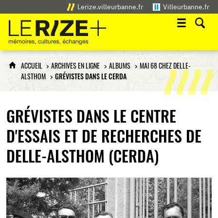
Lerize.villeurbanne.fr
Villeurbanne.fr
Le Rize+
mémoires, cultures, échanges
ACCUEIL
ARCHIVES EN LIGNE
ALBUMS
MAI 68 CHEZ DELLE-
ALSTHOM
GRÉVISTES DANS LE CERDA
GRÉVISTES DANS LE CENTRE
D'ESSAIS ET DE RECHERCHES DE
DELLE-ALSTHOM (CERDA)