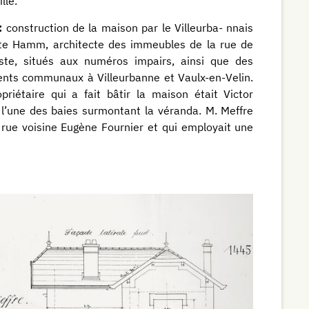
ille.
:
construction de la maison par le Villeurba- nnais
te Hamm, architecte des immeubles de la rue de
ste, situés aux numéros impairs, ainsi que des
nts communaux à Villeurbanne et Vaulx-en-Velin.
priétaire qui a fait bâtir la maison était Victor
 l’une des baies surmontant la véranda. M. Meffre
a rue voisine Eugène Fournier et qui employait une