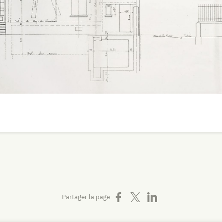
Partager sur Facebook
Partager sur X
Partager sur LinkedIn
Partager la page