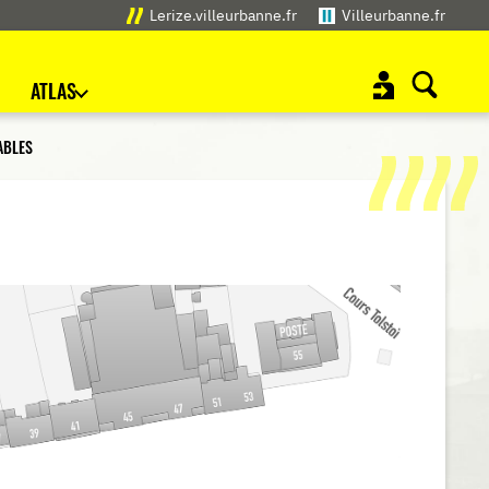
Lerize.villeurbanne.fr
Villeurbanne.fr
ATLAS
ABLES