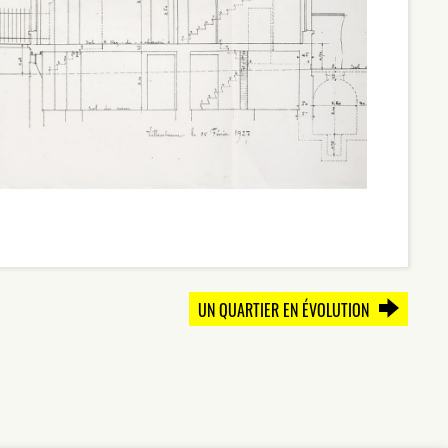
UN QUARTIER EN ÉVOLUTION