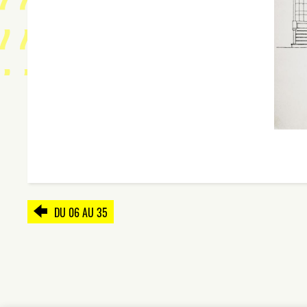
DU 06 AU 35