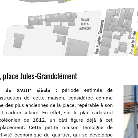
, place Jules-Grandclément
e
n du XVIII
siècle :
période estimée de
nstruction de cette maison, considérée comme
ne des plus anciennes de la place, repérable à son
it cadran solaire. En effet, sur le plan cadastral
poléonien de 1812, un bâti figure déjà à cet
placement. Cette petite maison témoigne de
ctivité économique du quartier, qui se développe