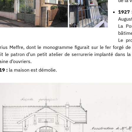
de la v
1927 
Augus
La Po
bâtime
Le pro
ius Meffre, dont le monogramme figurait sur le fer forgé de
it le patron d’un petit atelier de serrurerie implanté dans l
aine d’ouvriers.
19 :
la maison est démolie.