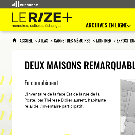
Le Rize+
mémoires, cultures, échanges
ARCHIVES EN LIGNE
ACCUEIL
ATLAS
CARNET DES MÉMOIRES
MONTRER
EXPOSITION
DEUX MAISONS REMARQUAB
En complément
L'inventaire de la face Est de la rue de la
Poste, par Thérèse Didierlaurent, habitante
relai de l'inventaire participatif.