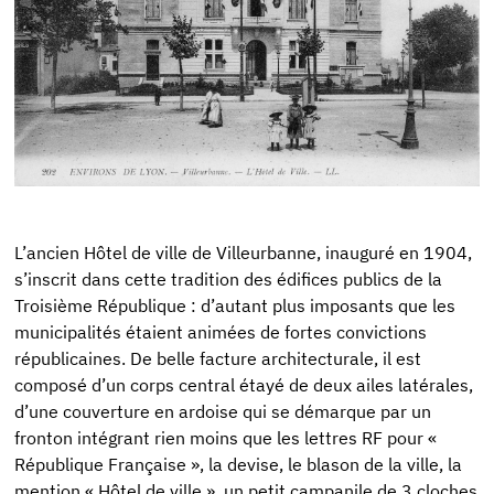
L’ancien Hôtel de ville de Villeurbanne, inauguré en 1904,
s’inscrit dans cette tradition des édifices publics de la
Troisième République : d’autant plus imposants que les
municipalités étaient animées de fortes convictions
républicaines. De belle facture architecturale, il est
composé d’un corps central étayé de deux ailes latérales,
d’une couverture en ardoise qui se démarque par un
fronton intégrant rien moins que les lettres RF pour «
République Française », la devise, le blason de la ville, la
mention « Hôtel de ville », un petit campanile de 3 cloches