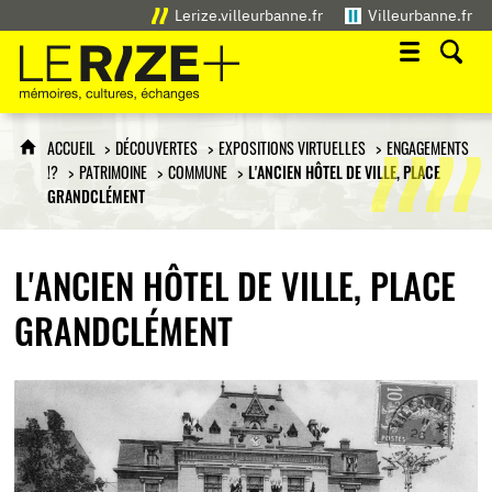
Lerize.villeurbanne.fr
Villeurbanne.fr
Le Rize+
mémoires, cultures, échanges
ACCUEIL
DÉCOUVERTES
EXPOSITIONS VIRTUELLES
ENGAGEMENTS
!?
PATRIMOINE
COMMUNE
L'ANCIEN HÔTEL DE VILLE, PLACE
GRANDCLÉMENT
L'ANCIEN HÔTEL DE VILLE, PLACE
GRANDCLÉMENT