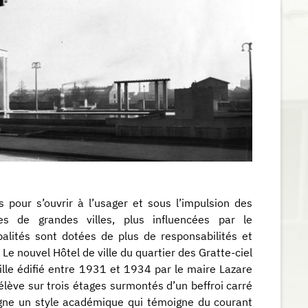
 pour s’ouvrir à l’usager et sous l’impulsion des
es de grandes villes, plus influencées par le
palités sont dotées de plus de responsabilités et
Le nouvel Hôtel de ville du quartier des Gratte-ciel
ville édifié entre 1931 et 1934 par le maire Lazare
élève sur trois étages surmontés d’un beffroi carré
igne un style académique qui témoigne du courant