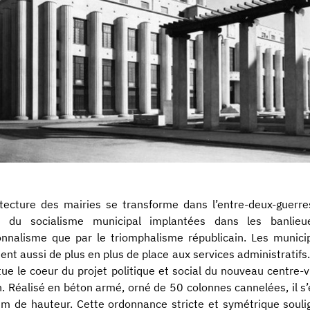
itecture des mairies se transforme dans l’entre-deux-guerres
es du socialisme municipal implantées dans les banlieu
onnalisme que par le triomphalisme républicain. Les munici
ent aussi de plus en plus de place aux services administratifs. 
tue le coeur du projet politique et social du nouveau centre-
. Réalisé en béton armé, orné de 50 colonnes cannelées, il s’
m de hauteur. Cette ordonnance stricte et symétrique soul