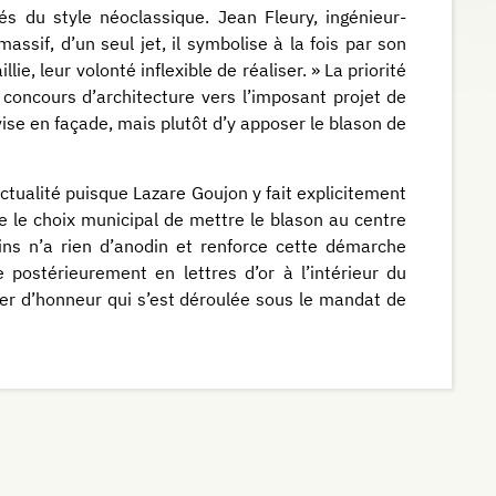
 du style néoclassique. Jean Fleury, ingénieur-
massif, d’un seul jet, il symbolise à la fois par son
lie, leur volonté inflexible de réaliser. » La priorité
 concours d’architecture vers l’imposant projet de
vise en façade, mais plutôt d’y apposer le blason de
ctualité puisque Lazare Goujon y fait explicitement
 le choix municipal de mettre le blason au centre
ins n’a rien d’anodin et renforce cette démarche
 postérieurement en lettres d’or à l’intérieur du
ier d’honneur qui s’est déroulée sous le mandat de