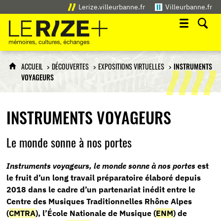
Lerize.villeurbanne.fr
Villeurbanne.fr
Le Rize+
mémoires, cultures, échanges
ACCUEIL
DÉCOUVERTES
EXPOSITIONS VIRTUELLES
INSTRUMENTS
VOYAGEURS
INSTRUMENTS VOYAGEURS
Le monde sonne à nos portes
Instruments voyageurs, le monde sonne à nos portes
est
le fruit d’un long travail préparatoire élaboré depuis
2018 dans le cadre d’un partenariat inédit entre le
Centre des Musiques Traditionnelles Rhône Alpes
(
CMTRA
), l’École Nationale de Musique (
ENM
) de