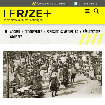
Lerize.villeurbanne.fr
Villeurbanne.fr
Le Rize+
mémoires, cultures, échanges
ACCUEIL
DÉCOUVERTES
EXPOSITIONS VIRTUELLES
RÉSULTAT DES
COURSES