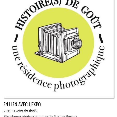
EN LIEN AVEC L'EXPO
une histoire de goût
Résidence photographique de Marion Bornaz