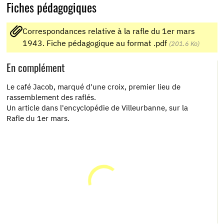
Fiches pédagogiques
Correspondances relative à la rafle du 1er mars
1943. Fiche pédagogique au format .pdf
(201.6 Ko)
En complément
Le café Jacob, marqué d'une croix, premier lieu de
rassemblement des raflés.
Un article dans l'encyclopédie de Villeurbanne, sur la
Rafle du 1er mars.