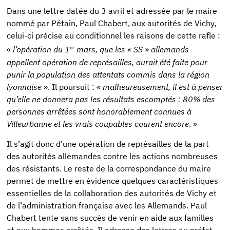
Dans une lettre datée du 3 avril et adressée par le maire
nommé par Pétain, Paul Chabert, aux autorités de Vichy,
celui-ci précise au conditionnel les raisons de cette rafle :
er
«
l’opération du 1
mars, que les « SS » allemands
appellent opération de représailles, aurait été faite pour
punir la population des attentats commis dans la région
lyonnaise
». Il poursuit :
« malheureusement, il est à penser
qu’elle ne donnera pas les résultats escomptés : 80% des
personnes arrêtées sont honorablement connues à
Villeurbanne et les vrais coupables courent encore
. »
Il s’agit donc d’une opération de représailles de la part
des autorités allemandes contre les actions nombreuses
des résistants. Le reste de la correspondance du maire
permet de mettre en évidence quelques caractéristiques
essentielles de la collaboration des autorités de Vichy et
de l’administration française avec les Allemands. Paul
Chabert tente sans succès de venir en aide aux familles
et aux hommes arrêtés. Il adresse des lettres au préfet