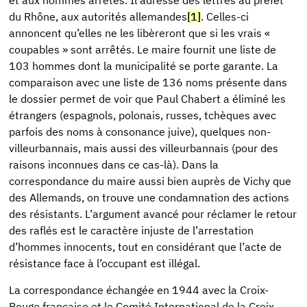
du Rhône, aux autorités allemandes
[1]
. Celles-ci
annoncent qu’elles ne les libèreront que si les vrais «
coupables » sont arrêtés. Le maire fournit une liste de
103 hommes dont la municipalité se porte garante. La
comparaison avec une liste de 136 noms présente dans
le dossier permet de voir que Paul Chabert a éliminé les
étrangers (espagnols, polonais, russes, tchèques avec
parfois des noms à consonance juive), quelques non-
villeurbannais, mais aussi des villeurbannais (pour des
raisons inconnues dans ce cas-là). Dans la
correspondance du maire aussi bien auprès de Vichy que
des Allemands, on trouve une condamnation des actions
des résistants. L’argument avancé pour réclamer le retour
des raflés est le caractère injuste de l’arrestation
d’hommes innocents, tout en considérant que l’acte de
résistance face à l’occupant est illégal.
La correspondance échangée en 1944 avec la Croix-
Rouge française et le Comité International de la Croix-