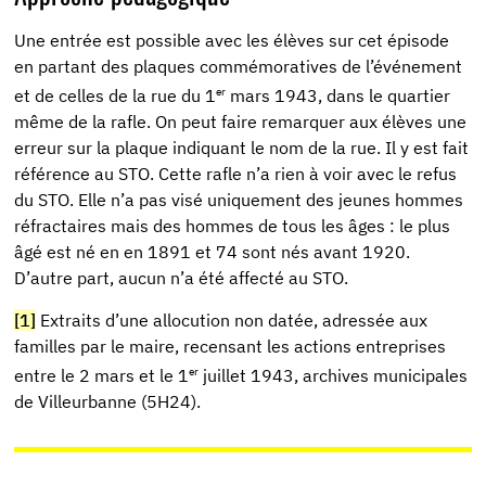
Une entrée est possible avec les élèves sur cet épisode
en partant des plaques commémoratives de l’événement
er
et de celles de la rue du 1
mars 1943, dans le quartier
même de la rafle. On peut faire remarquer aux élèves une
erreur sur la plaque indiquant le nom de la rue. Il y est fait
référence au STO. Cette rafle n’a rien à voir avec le refus
du STO. Elle n’a pas visé uniquement des jeunes hommes
réfractaires mais des hommes de tous les âges : le plus
âgé est né en en 1891 et 74 sont nés avant 1920.
D’autre part, aucun n’a été affecté au STO.
[1]
Extraits d’une allocution non datée, adressée aux
familles par le maire, recensant les actions entreprises
er
entre le 2 mars et le 1
juillet 1943, archives municipales
de Villeurbanne (5H24).