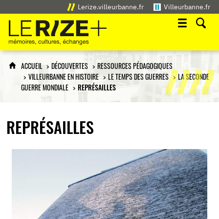
Lerize.villeurbanne.fr
Villeurbanne.fr
Le Rize+
mémoires, cultures, échanges
ACCUEIL
DÉCOUVERTES
RESSOURCES PÉDAGOGIQUES
VILLEURBANNE EN HISTOIRE
LE TEMPS DES GUERRES
LA SECONDE
GUERRE MONDIALE
REPRÉSAILLES
REPRÉSAILLES