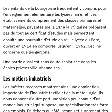
Les enfants de la bourgeoisie fréquentent y compris pour
l’enseignement élémentaire les lycées. En effet, ces
établissements comprennent des classes primaires et
e
e
maternelles, payantes (de la 11
à la 7
) qui ne préparent
pas du tout au certificat d’études mais permettent
e
ensuite une poursuite d’étude en 6
. Le lycée du Parc,
ouvert en 1914 en comporte jusqu’en… 1962. Ceci ne
concerne que les garçons.
Une partie aussi est sans doute scolarisée dans les
écoles privées villeurbannaises.
Les métiers industriels
Les métiers recensés montrent ainsi une domination
importante de l’industrie textile et de la métallurgie. Ils
nous donnent d’autre part une vision peu connue d’un
monde industriel qui suppose une spécialisation très forte
des emplois. En dehors du côté inconnu et surprenant des