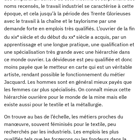
noms recensés, le travail industriel se caractérise à cette
époque, et cela jusqu’à la période des Trente Glorieuses
avec le travail à la chaîne et le taylorisme par une
demande forte en emplois très qualifiés. L’ouvrier de la fin
e
e
du xix
siècle et du début du xx
siècle a acquis, par un
apprentissage et une longue pratique, une qualification et
une spécialisation très grande avec une hiérarchie dans
ce monde ouvrier. La dévideuse est peu qualifiée et donc
moins payée que le metteur en carte qui est un véritable
artiste, rendant possible le fonctionnement du métier
Jacquard. Les hommes sont en général mieux payés que
les femmes car plus spécialisés. On connaît mieux cette
hiérarchie ouvrière pour le monde de la mine mais elle
existe aussi pour le textile et la métallurgie.
On trouve au bas de l’échelle, les métiers proches du
manœuvre, souvent féminisés pour le textile, peu
recherchés par les industriels. Les emplois les plus
qualifiés tels que les forgerons ou les fondeurs dans la