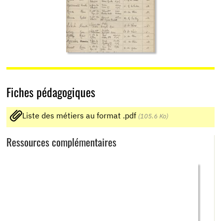
Fiches pédagogiques
Liste des métiers au format .pdf
(105.6 Ko)
Ressources complémentaires