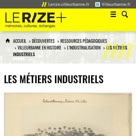
Lerize.villeurbanne.fr
Villeurbanne.fr
Le Rize+
mémoires, cultures, échanges
ACCUEIL
DÉCOUVERTES
RESSOURCES PÉDAGOGIQUES
VILLEURBANNE EN HISTOIRE
L'INDUSTRIALISATION
LES MÉTIERS
INDUSTRIELS
LES MÉTIERS INDUSTRIELS