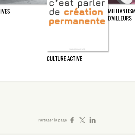
MILITANTIS
TIVES
D'AILLEURS
CULTURE ACTIVE
Partager sur Facebook
Partager sur X
Partager sur LinkedIn
Partager la page