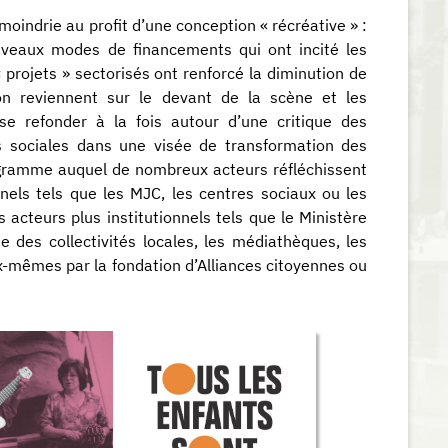
moindrie au profit d’une conception « récréative » :
uveaux modes de financements qui ont incité les
« projets » sectorisés ont renforcé la diminution de
ion reviennent sur le devant de la scène et les
e refonder à la fois autour d’une critique des
s sociales dans une visée de transformation des
rogramme auquel de nombreux acteurs réfléchissent
nnels tels que les MJC, les centres sociaux ou les
cteurs plus institutionnels tels que le Ministère
 des collectivités locales, les médiathèques, les
ux-mêmes par la fondation d’Alliances citoyennes ou