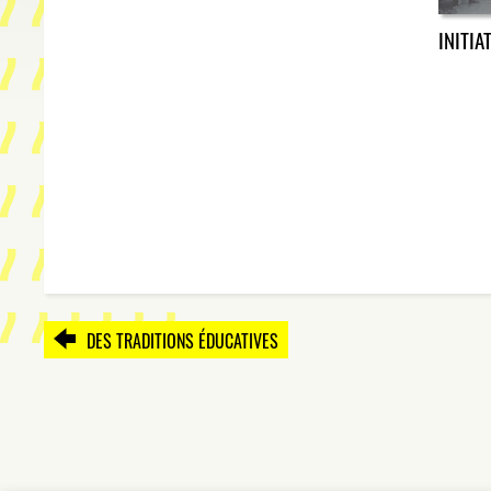
INITIA
DES TRADITIONS ÉDUCATIVES