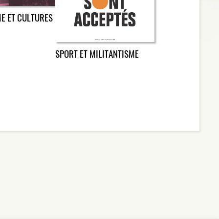
ME ET CULTURES
SPORT ET MILITANTISME