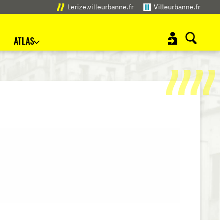
Lerize.villeurbanne.fr
Villeurbanne.fr
ATLAS