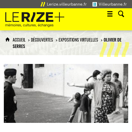
Lerize.villeurbanne.fr
Villeurbanne.fr
Le Rize+
mémoires, cultures, échanges
ACCUEIL
DÉCOUVERTES
EXPOSITIONS VIRTUELLES
OLIVIER DE
SERRES