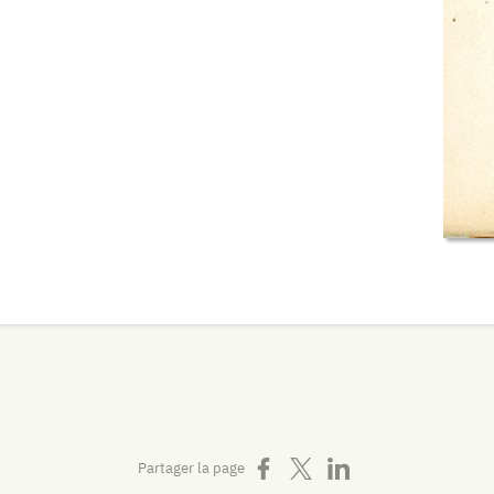
Partager sur Facebook
Partager sur X
Partager sur LinkedIn
Partager la page