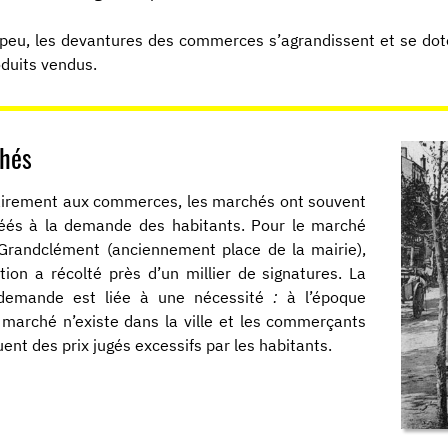
peu, les devantures des commerces s’agrandissent et se dote
oduits vendus.
hés
irement aux commerces, les marchés ont souvent
éés à la demande des habitants. Pour le marché
Grandclément (anciennement place de la mairie),
ition a récolté près d’un millier de signatures. La
 demande est liée à une nécessité
:
à l’époque
marché n’existe dans la ville et les commerçants
uent des prix jugés excessifs par les habitants.