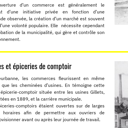
ouverture d’un commerce est généralement le
tat d’une initiative privée en fonction d’une
e observée, la création d’un marché est souvent
d’une volonté populaire. Elle nécessite cependant
obation de la municipalité, qui gère et contrôle son
onnement.
es et épiceries de comptoir
leurbanne, les commerces fleurissent en même
 que les cheminées d’usines. En témoigne cette
 épicerie-comptoir située entre les usines Gillets,
tées en 1889, et la carrière municipale.
iceries-comptoirs étaient ouvertes sur de larges
s horaires afin de permettre aux ouvriers de
ovisionner avant ou après leur journée de travail.