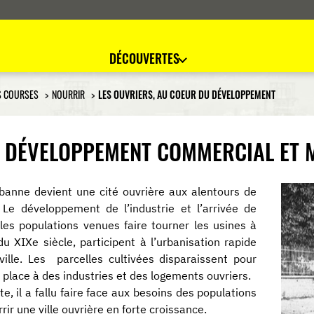
DÉCOUVERTES
S COURSES
NOURRIR
LES OUVRIERS, AU COEUR DU DÉVELOPPEMENT
U DÉVELOPPEMENT COMMERCIAL ET
rbanne devient une cité ouvrière aux alentours de
Le développement de l’industrie et l’arrivée de
les populations venues faire tourner les usines à
 du XIXe siècle, participent à l’urbanisation rapide
ville. Les parcelles cultivées disparaissent pour
r place à des industries et des logements ouvriers.
ite, il a fallu faire face aux besoins des populations
rir une ville ouvrière en forte croissance.