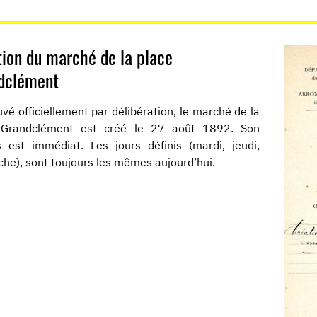
tion du marché de la place
dclément
vé officiellement par délibération, le marché de la
 Grandclément est créé le 27 août 1892. Son
 est immédiat. Les jours définis (mardi, jeudi,
he), sont toujours les mêmes aujourd’hui.