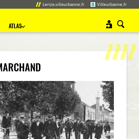
Lerize.villeurbanne.fr
Villeurbanne.fr
ATLAS
 MARCHAND