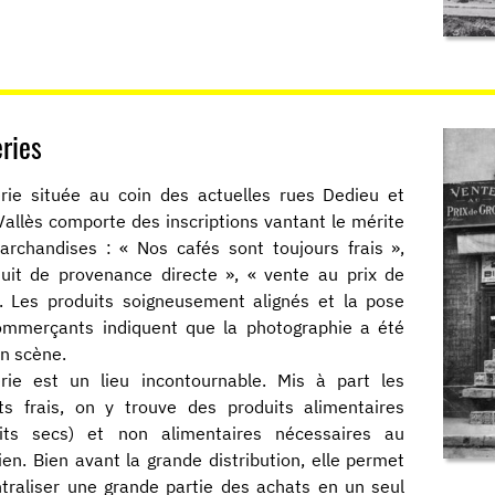
ries
erie située au coin des actuelles rues Dedieu et
Vallès comporte des inscriptions vantant le mérite
rchandises : « Nos cafés sont toujours frais »,
uit de provenance directe », « vente au prix de
. Les produits soigneusement alignés et la pose
ommerçants indiquent que la photographie a été
n scène.
erie est un lieu incontournable. Mis à part les
ts frais, on y trouve des produits alimentaires
uits secs) et non alimentaires nécessaires au
ien. Bien avant la grande distribution, elle permet
traliser une grande partie des achats en un seul