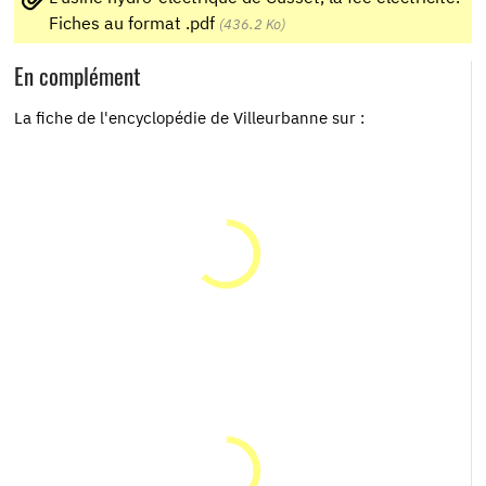
Fiches au format .pdf
(436.2 Ko)
En complément
La fiche de l'encyclopédie de Villeurbanne sur :