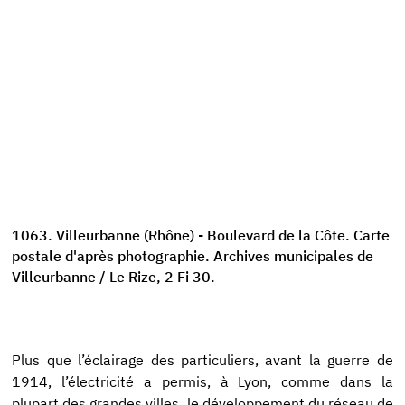
1063. Villeurbanne (Rhône) - Boulevard de la Côte. Carte
postale d'après photographie. Archives municipales de
Villeurbanne / Le Rize, 2 Fi 30.
Plus que l’éclairage des particuliers, avant la guerre de
1914, l’électricité a permis, à Lyon, comme dans la
plupart des grandes villes, le développement du réseau de