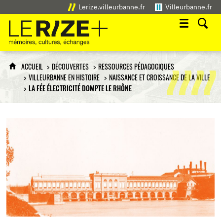
Lerize.villeurbanne.fr
Villeurbanne.fr
Le Rize+
mémoires, cultures, échanges
ACCUEIL
DÉCOUVERTES
RESSOURCES PÉDAGOGIQUES
VILLEURBANNE EN HISTOIRE
NAISSANCE ET CROISSANCE DE LA VILLE
LA FÉE ÉLECTRICITÉ DOMPTE LE RHÔNE