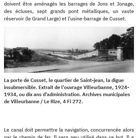
doivent être aménagés les barrages de Jons et Jonage,
des écluses, sept grands pont métalliques, un vaste
réservoir (le Grand Large) et l’usine-barrage de Cusset.
La porte de Cusset, le quartier de Saint-jean, la digue
insubmersible. Extrait de l'ouvrage Villeurbanne, 1924-
1934, ou dix ans d'administration. Archives municipales
de Villeurbanne / Le Rize, 4 Fi 272.
Le canal doit permettre la navigation, concurrencée alors
par le chemin de fer. Il sera peu utilisé dans ce but. Il a