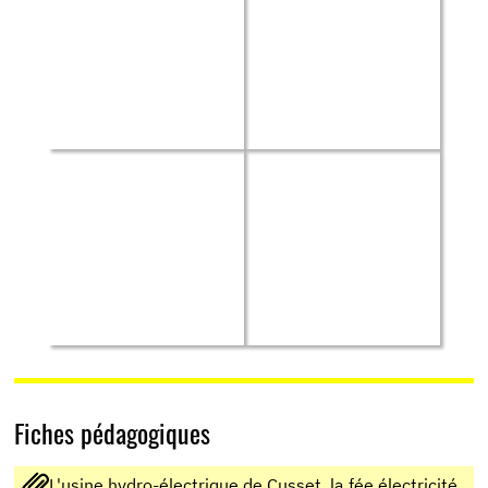
Fiches pédagogiques
L'usine hydro-électrique de Cusset, la fée électricité.