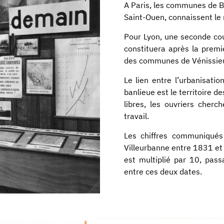
A Paris, les communes de Be
Saint-Ouen, connaissent 
Pour Lyon, une seconde co
constituera après la prem
des communes de Vénissieux
Le lien entre l’urbanisation
banlieue est le territoire d
libres, les ouvriers cherc
travail.
Les chiffres communiqués
Villeurbanne entre 1831 et
est multiplié par 10, pas
entre ces deux dates.