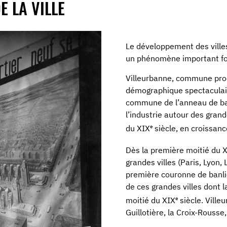
E LA VILLE
Le développement des ville
un phénomène important fort
Villeurbanne, commune proc
démographique spectaculaire 
commune de l’anneau de ba
l’industrie autour des grand
e
du XIX
siècle, en croissanc
Dès la première moitié du 
grandes villes (Paris, Lyon, 
première couronne de banli
de ces grandes villes dont 
e
moitié du XIX
siècle. Ville
Guillotière, la Croix-Rousse