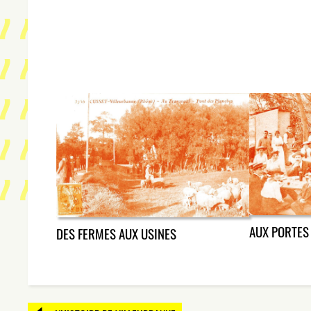
AUX PORTES 
DES FERMES AUX USINES