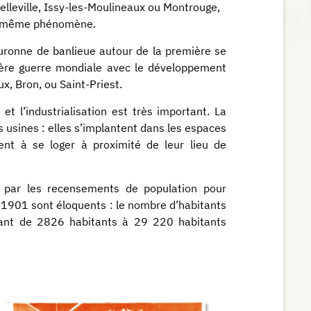
lleville, Issy-les-Moulineaux ou Montrouge,
le même phénomène.
uronne de banlieue autour de la première se
ière guerre mondiale avec le développement
, Bron, ou Saint-Priest.
 et l’industrialisation est très important. La
es usines : elles s’implantent dans les espaces
hent à se loger à proximité de leur lieu de
 par les recensements de population pour
 1901 sont éloquents : le nombre d’habitants
sant de 2826 habitants à 29 220 habitants