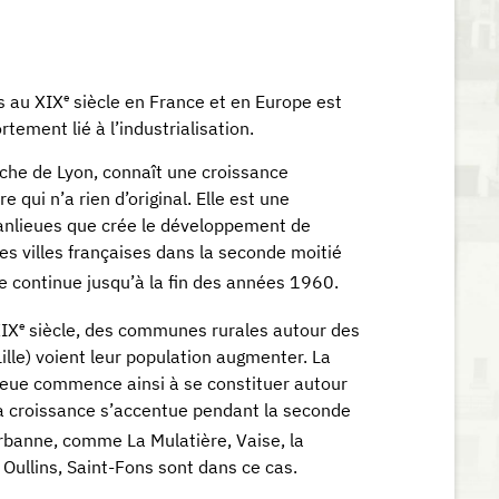
e
s au XIX
siècle en France et en Europe est
ement lié à l’industrialisation.
he de Lyon, connaît une croissance
qui n’a rien d’original. Elle est une
nlieues que crée le développement de
es villes françaises dans la seconde moitié
e continue jusqu’à la fin des années 1960.
e
XIX
siècle, des communes rurales autour des
Lille) voient leur population augmenter. La
eue commence ainsi à se constituer autour
la croissance s’accentue pendant la seconde
urbanne, comme La Mulatière, Vaise, la
, Oullins, Saint-Fons sont dans ce cas.