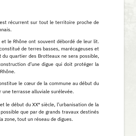
st récurrent sur tout le territoire proche de
nnais.
e et le Rhône ont souvent débordé de leur lit.
st constitué de terres basses, marécageuses et
du quartier des Brotteaux ne sera possible,
construction d’une digue qui doit protéger la
 Rhône.
constitue le cœur de la commune au début du
r une terrasse alluviale surélevée.
e
 et le début du XX
siècle, l’urbanisation de la
 possible que par de grands travaux destinés
la zone, tout un réseau de digues.