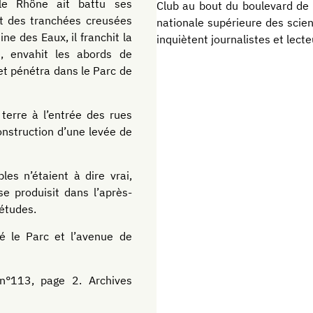
 le Rhône ait battu ses
Club au bout du boulevard de 
nt des tranchées creusées
nationale supérieure des scien
ine des Eaux, il franchit la
inquiètent journalistes et lecte
e, envahit les abords de
et pénétra dans le Parc de
terre à l’entrée des rues
onstruction d’une levée de
es n’étaient à dire vrai,
e produisit dans l’après-
iétudes.
é le Parc et l’avenue de
n°113, page 2. Archives