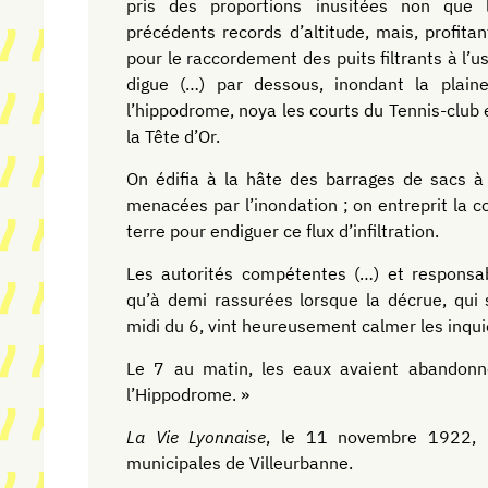
pris des proportions inusitées non que
précédents records d’altitude, mais, profita
pour le raccordement des puits filtrants à l’us
digue (…) par dessous, inondant la plain
l’hippodrome, noya les courts du Tennis-club 
la Tête d’Or.
On édifia à la hâte des barrages de sacs à 
menacées par l’inondation ; on entreprit la c
terre pour endiguer ce flux d’infiltration.
Les autorités compétentes (…) et responsabl
qu’à demi rassurées lorsque la décrue, qui s
midi du 6, vint heureusement calmer les inqu
Le 7 au matin, les eaux avaient abandonn
l’Hippodrome. »
La Vie Lyonnaise
, le 11 novembre 1922, 
municipales de Villeurbanne.