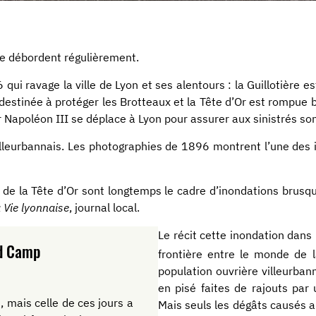
ize débordent régulièrement.
6 qui ravage la ville de Lyon et ses alentours : la Guillotièr
destinée à protéger les Brotteaux et la Tête d’Or est rompue 
 Napoléon III se déplace à Lyon pour assurer aux sinistrés son
villeurbannais. Les photographies de 1896 montrent l’une des 
c de la Tête d’Or sont longtemps le cadre d’inondations brus
 Vie lyonnaise
, journal local.
Le récit cette inondation dan
nd Camp
frontière entre le monde de 
population ouvrière villeurban
en pisé faites de rajouts par
 mais celle de ces jours a
Mais seuls les dégâts causés au