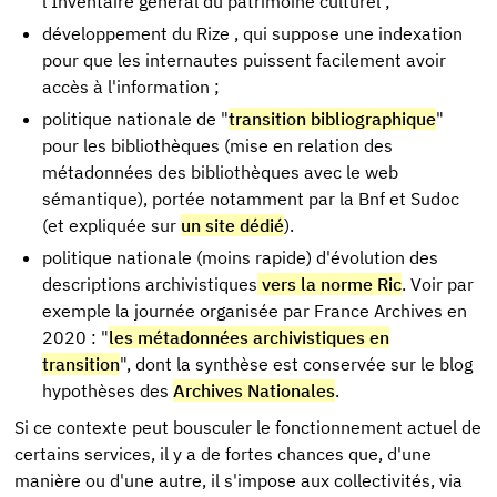
l'Inventaire général du patrimoine culturel ;
développement du Rize , qui suppose une indexation
pour que les internautes puissent facilement avoir
accès à l'information ;
politique nationale de "
transition bibliographique
"
pour les bibliothèques (mise en relation des
métadonnées des bibliothèques avec le web
sémantique), portée notamment par la Bnf et Sudoc
(et expliquée sur
un site dédié
).
politique nationale (moins rapide) d'évolution des
descriptions archivistiques
vers la norme Ric
. Voir par
exemple la journée organisée par France Archives en
2020 : "
les métadonnées archivistiques en
transition
", dont la synthèse est conservée sur le blog
hypothèses des
Archives Nationales
.
Si ce contexte peut bousculer le fonctionnement actuel de
certains services, il y a de fortes chances que, d'une
manière ou d'une autre, il s'impose aux collectivités, via