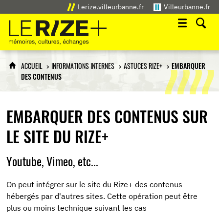
Lerize.villeurbanne.fr
Villeurbanne.fr
Le Rize+
mémoires, cultures, échanges
ACCUEIL
INFORMATIONS INTERNES
ASTUCES RIZE+
EMBARQUER
DES CONTENUS
EMBARQUER DES CONTENUS SUR
LE SITE DU RIZE+
Youtube, Vimeo, etc...
On peut intégrer sur le site du Rize+ des contenus
hébergés par d'autres sites. Cette opération peut être
plus ou moins technique suivant les cas