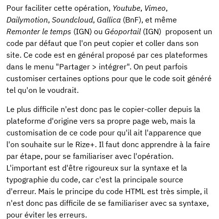
Pour faciliter cette opération,
Youtube
,
Vimeo
,
Dailymotion
,
Soundcloud
,
Gallica
(BnF), et même
Remonter le temps
(IGN) ou
Géoportail
(IGN) proposent un
code par défaut que l'on peut copier et coller dans son
site. Ce code est en général proposé par ces plateformes
dans le menu "Partager > intégrer". On peut parfois
customiser certaines options pour que le code soit généré
tel qu'on le voudrait.
Le plus difficile n'est donc pas le copier-coller depuis la
plateforme d'origine vers sa propre page web, mais la
customisation de ce code pour qu'il ait l'apparence que
l'on souhaite sur le Rize+. Il faut donc apprendre à la faire
par étape, pour se familiariser avec l'opération.
L'important est d'être rigoureux sur la syntaxe et la
typographie du code, car c'est la principale source
d'erreur. Mais le principe du code HTML est très simple, il
n'est donc pas difficile de se familiariser avec sa syntaxe,
pour éviter les erreurs.