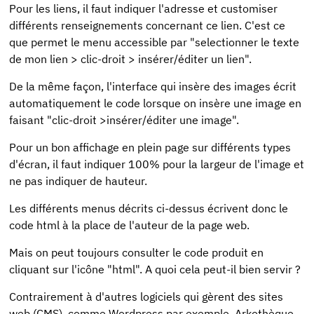
Pour les liens, il faut indiquer l'adresse et customiser
différents renseignements concernant ce lien. C'est ce
que permet le menu accessible par "selectionner le texte
de mon lien > clic-droit > insérer/éditer un lien".
De la même façon, l'interface qui insère des images écrit
automatiquement le code lorsque on insère une image en
faisant "clic-droit >insérer/éditer une image".
Pour un bon affichage en plein page sur différents types
d'écran, il faut indiquer 100% pour la largeur de l'image et
ne pas indiquer de hauteur.
Les différents menus décrits ci-dessus écrivent donc le
code html à la place de l'auteur de la page web.
Mais on peut toujours consulter le code produit en
cliquant sur l'icône "html". A quoi cela peut-il bien servir ?
Contrairement à d'autres logiciels qui gèrent des sites
web (CMS), comme Wordpress par exemple, Arkothèque