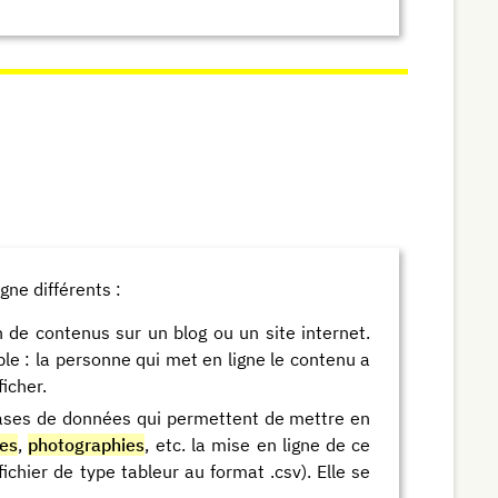
gne différents :
n de contenus sur un blog ou un site internet.
ple : la personne qui met en ligne le contenu a
icher.
s bases de données qui permettent de mettre en
les
,
photographies
, etc. la mise en ligne de ce
ichier de type tableur au format .csv). Elle se