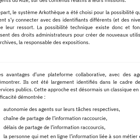
part, le système Arkothèque a été choisi pour la possibilité qu’i
nt s’y connecter avec des identifiants différents (et des nive
e leur ressort. La possibilité technique existe donc et f
sent des droits administrateurs pour créer de nouveaux utilis
rchives, la responsable des expositions.
es avantages d’une plateforme collaborative, avec des a
émontrer. Ils ont été largement identifiés dans le cadre de
ervices publics. Cette approche est désormais un classique en
fficacité démontrée :
autonomie des agents sur leurs tâches respectives,
chaîne de partage de l’information raccourcie,
délais de partage de l’information raccourcis,
la personne qui met en ligne l’information liée à son métier 