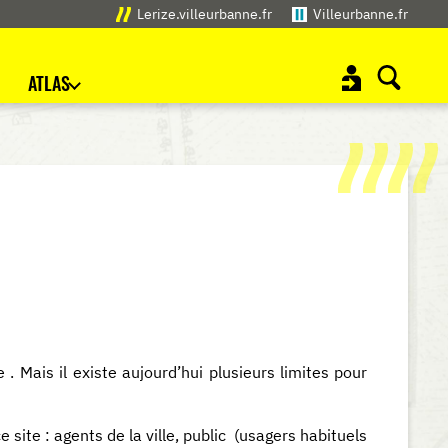
Lerize.villeurbanne.fr
Villeurbanne.fr
ATLAS
 . Mais il existe aujourd’hui plusieurs limites pour
site : agents de la ville, public (usagers habituels