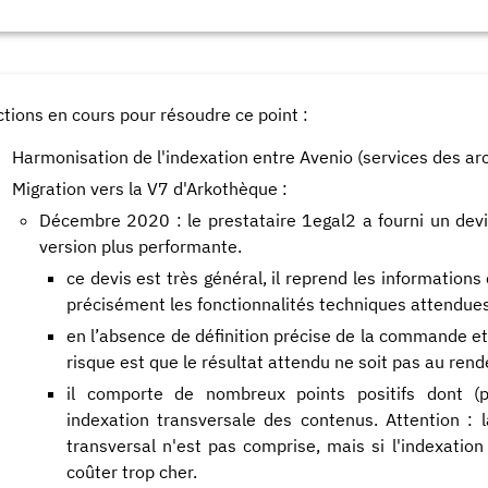
ctions en cours pour résoudre ce point :
Harmonisation de l'indexation entre Avenio (services des arch
Migration vers la V7 d'Arkothèque :
Décembre 2020 : le prestataire 1egal2 a fourni un devi
version plus performante.
ce devis est très général, il reprend les informations
précisément les fonctionnalités techniques attendues à
en l’absence de définition précise de la commande et d
risque est que le résultat attendu ne soit pas au rend
il comporte de nombreux points positifs dont (
indexation transversale des contenus. Attention :
transversal n'est pas comprise, mais si l'indexation
coûter trop cher.