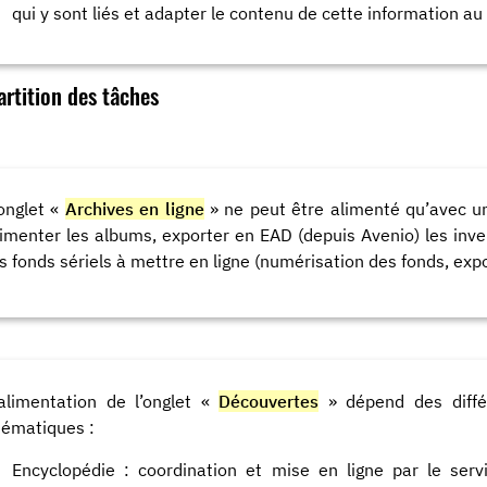
qui y sont liés et adapter le contenu de cette information au 
rtition des tâches
’onglet «
Archives en ligne
» ne peut être alimenté qu’avec un
limenter les albums, exporter en EAD (depuis Avenio) les inve
es fonds sériels à mettre en ligne (numérisation des fonds, e
’alimentation de l’onglet «
Découvertes
» dépend des différ
hématiques :
Encyclopédie : coordination et mise en ligne par le serv