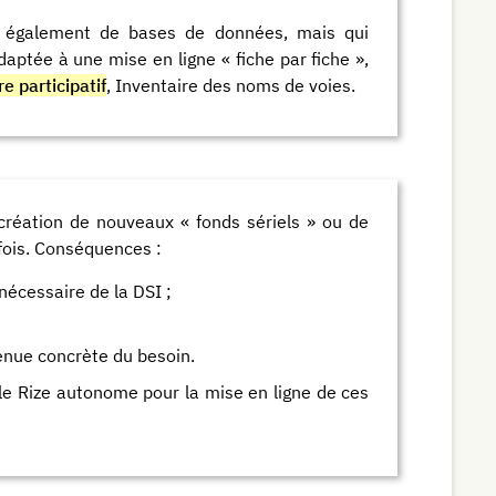
it également de bases de données, mais qui
aptée à une mise en ligne « fiche par fiche »,
e participatif
, Inventaire des noms de voies.
a création de nouveaux « fonds sériels » ou de
fois. Conséquences :
nécessaire de la DSI ;
enue concrète du besoin.
le Rize autonome pour la mise en ligne de ces