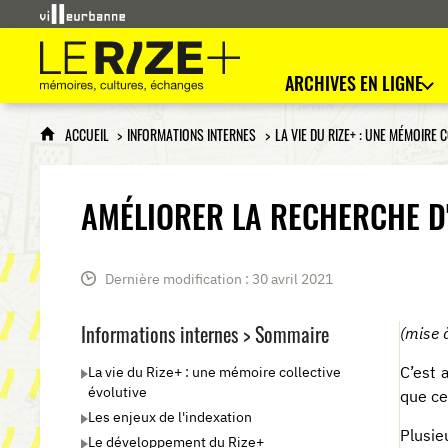
Le Rize+
mémoires, cultures, échanges
ARCHIVES EN LIGNE
ACCUEIL
INFORMATIONS INTERNES
LA VIE DU RIZE+ : UNE MÉMOIRE 
AMÉLIORER LA RECHERCHE D'
Dernière modification : 30 avril 2021
Informations internes > Sommaire
(mise à
La vie du Rize+ : une mémoire collective
C’est 
évolutive
que ce
Les enjeux de l'indexation
Plusie
Le développement du Rize+