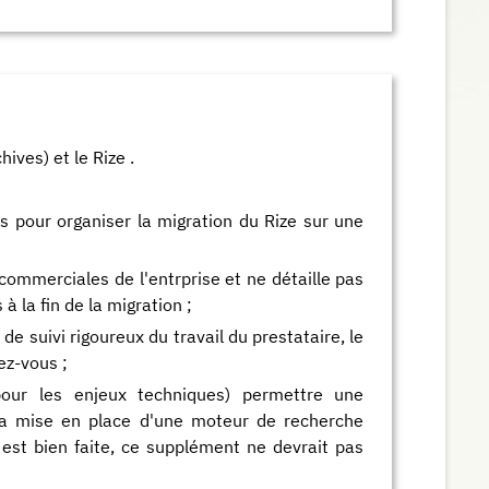
ives) et le Rize .
s pour organiser la migration du Rize sur une
 commerciales de l'entrprise et ne détaille pas
 la fin de la migration ;
e suivi rigoureux du travail du prestataire, le
ez-vous ;
pour les enjeux techniques) permettre une
 la mise en place d'une moteur de recherche
 est bien faite, ce supplément ne devrait pas