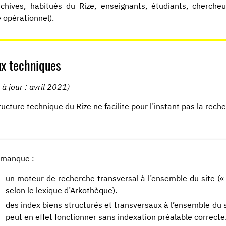
chives, habitués du Rize, enseignants, étudiants, chercheur
opérationnel).
ux techniques
 à jour : avril 2021)
ructure technique du Rize ne facilite pour l’instant pas la rec
l manque :
un moteur de recherche transversal à l’ensemble du site (
selon le lexique d’Arkothèque).
des index biens structurés et transversaux à l’ensemble du
peut en effet fonctionner sans indexation préalable correcte