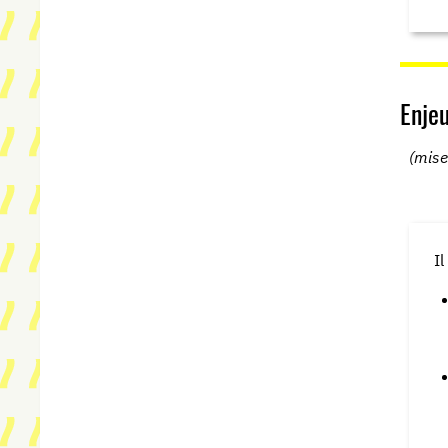
Enjeu
(mise
I