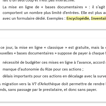
La mise en ligne de « bases documentaires » : il s’ag
comportent un nombre plus limité d’entrées. Elle est plus ad
avec un formulaire dédié. Exemples :
Encyclopédie
,
Inventair
 ce jour, la mise en ligne « classique » est gratuite, mais l
ouvelles « bases documentaires » suppose de payer à chaque 
nécessité de budgéter ces mises en ligne à l’avance, accord 
manque d’autonomie du Rize pour ces actions ;
délais importants pour ces actions en décalage avec la surv
a migration vers la V7 d’Arkothèque doit permettre de rendre 
onds, sans passage par le prestataire, et donc sans payer.