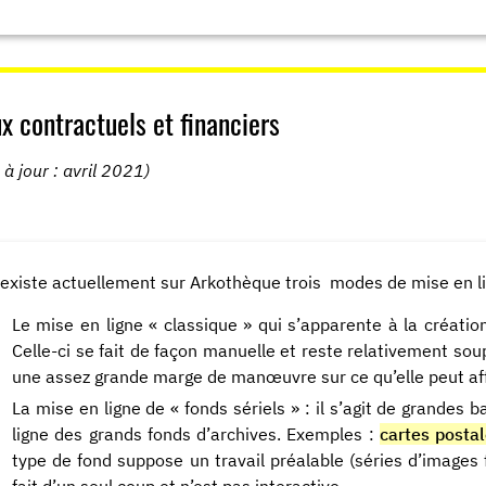
x contractuels et financiers
 à jour : avril 2021)
l existe actuellement sur Arkothèque trois modes de mise en li
Le mise en ligne « classique » qui s’apparente à la créatio
Celle-ci se fait de façon manuelle et reste relativement sou
une assez grande marge de manœuvre sur ce qu’elle peut aff
La mise en ligne de « fonds sériels » : il s’agit de grande
ligne des grands fonds d’archives. Exemples :
cartes posta
type de fond suppose un travail préalable (séries d’images f
fait d’un seul coup et n’est pas interactive.