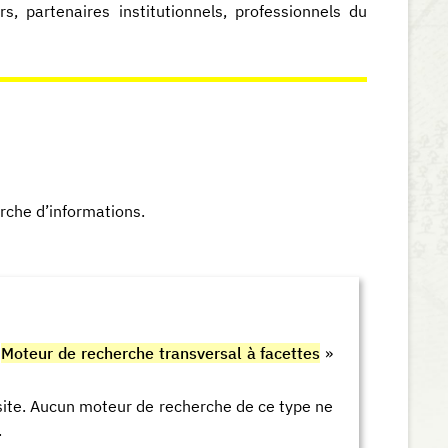
s, partenaires institutionnels, professionnels du
herche d’informations.
«
Moteur de recherche transversal à facettes
»
 site. Aucun moteur de recherche de ce type ne
.