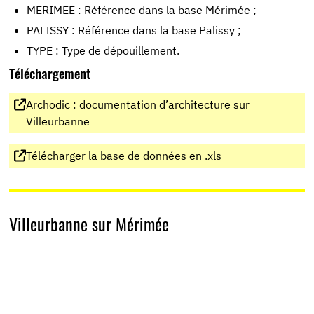
MERIMEE : Référence dans la base Mérimée ;
PALISSY : Référence dans la base Palissy ;
TYPE : Type de dépouillement.
Téléchargement
Archodic : documentation d’architecture sur
Villeurbanne
Télécharger la base de données en .xls
Villeurbanne sur Mérimée