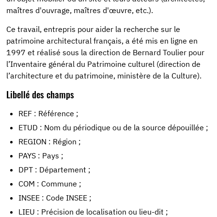
maîtres d'ouvrage, maîtres d'œuvre, etc.).
Ce travail, entrepris pour aider la recherche sur le
patrimoine architectural français, a été mis en ligne en
1997 et réalisé sous la direction de Bernard Toulier pour
l’Inventaire général du Patrimoine culturel (direction de
l’architecture et du patrimoine, ministère de la Culture).
Libellé des champs
REF : Référence ;
ETUD : Nom du périodique ou de la source dépouillée ;
REGION : Région ;
PAYS : Pays ;
DPT : Département ;
COM : Commune ;
INSEE : Code INSEE ;
LIEU : Précision de localisation ou lieu-dit ;