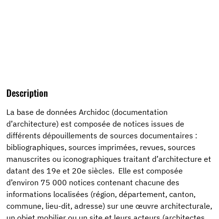
Description
La base de données Archidoc (documentation
d’architecture) est composée de notices issues de
différents dépouillements de sources documentaires :
bibliographiques, sources imprimées, revues, sources
manuscrites ou iconographiques traitant d’architecture et
datant des 19e et 20e siècles. Elle est composée
d’environ 75 000 notices contenant chacune des
informations localisées (région, département, canton,
commune, lieu-dit, adresse) sur une œuvre architecturale,
un objet mobilier ou un site et leurs acteurs (architectes,