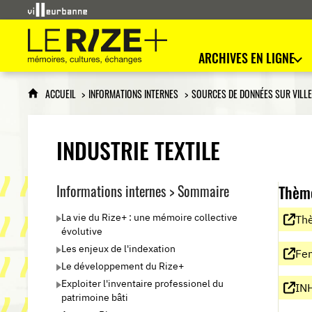
Le Rize+
mémoires, cultures, échanges
ARCHIVES EN LIGNE
ACCUEIL
INFORMATIONS INTERNES
SOURCES DE DONNÉES SUR VILL
INDUSTRIE TEXTILE
Informations internes > Sommaire
Thèm
La vie du Rize+ : une mémoire collective
Thè
évolutive
Les enjeux de l'indexation
Fem
Le développement du Rize+
Exploiter l'inventaire professionel du
INH
patrimoine bâti