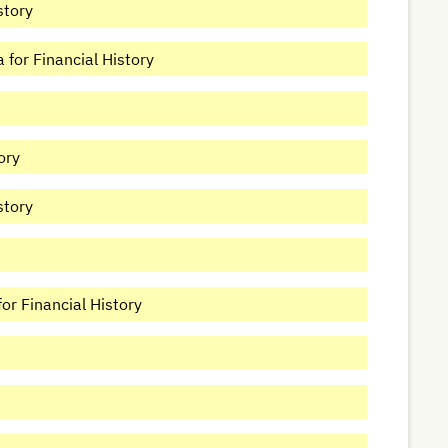
story
for Financial History
ory
story
for Financial History