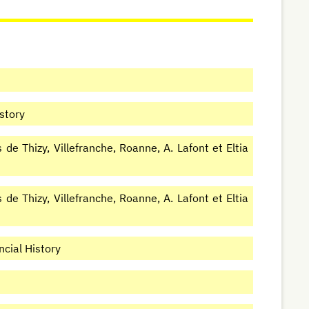
istory
e Thizy, Villefranche, Roanne, A. Lafont et Eltia
e Thizy, Villefranche, Roanne, A. Lafont et Eltia
cial History