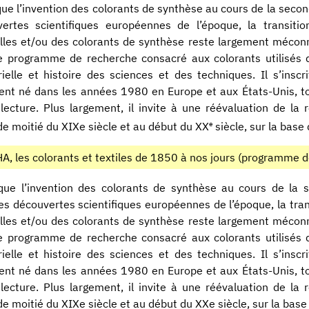
que l’invention des colorants de synthèse au cours de la seco
ertes scientifiques européennes de l’époque, la transitio
lles et/ou des colorants de synthèse reste largement méconnu
 le programme de recherche consacré aux colorants utilisés 
rielle et histoire des sciences et des techniques. Il s’in
nt né dans les années 1980 en Europe et aux États-Unis, to
lecture. Plus largement, il invite à une réévaluation de la
e
e moitié du XIXe siècle et au début du XX
siècle, sur la base
A, les colorants et textiles de 1850 à nos jours (programme 
que l’invention des colorants de synthèse au cours de la 
es découvertes scientifiques européennes de l’époque, la trans
lles et/ou des colorants de synthèse reste largement méconnu
 le programme de recherche consacré aux colorants utilisés 
rielle et histoire des sciences et des techniques. Il s’in
nt né dans les années 1980 en Europe et aux États-Unis, to
lecture. Plus largement, il invite à une réévaluation de la
e moitié du XIXe siècle et au début du XXe siècle, sur la bas