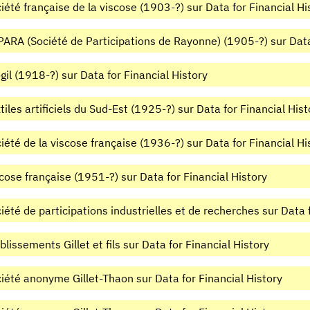
iété française de la viscose (1903-?) sur Data for Financial Hi
ARA (Société de Participations de Rayonne) (1905-?) sur Data 
gil (1918-?) sur Data for Financial History
tiles artificiels du Sud-Est (1925-?) sur Data for Financial Hist
iété de la viscose française (1936-?) sur Data for Financial Hi
cose française (1951-?) sur Data for Financial History
iété de participations industrielles et de recherches sur Data 
blissements Gillet et fils sur Data for Financial History
iété anonyme Gillet-Thaon sur Data for Financial History