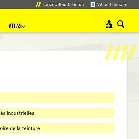
Lerize.villeurbanne.fr
Villeurbanne.fr
ATLAS
és industrielles
ire de la teinture