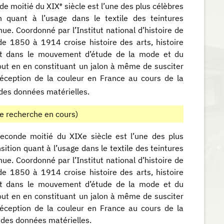
e
nde moitié du XIX
siècle est l’une des plus célèbres
n quant à l’usage dans le textile des teintures
e. Coordonné par l’Institut national d’histoire de
de 1850 à 1914 croise histoire des arts, histoire
scrit dans le mouvement d’étude de la mode et du
ut en en constituant un jalon à même de susciter
 réception de la couleur en France au cours de la
 des données matérielles.
de recherche en cours)
seconde moitié du XIXe siècle est l’une des plus
ition quant à l’usage dans le textile des teintures
e. Coordonné par l’Institut national d’histoire de
de 1850 à 1914 croise histoire des arts, histoire
scrit dans le mouvement d’étude de la mode et du
ut en en constituant un jalon à même de susciter
 réception de la couleur en France au cours de la
e des données matérielles.