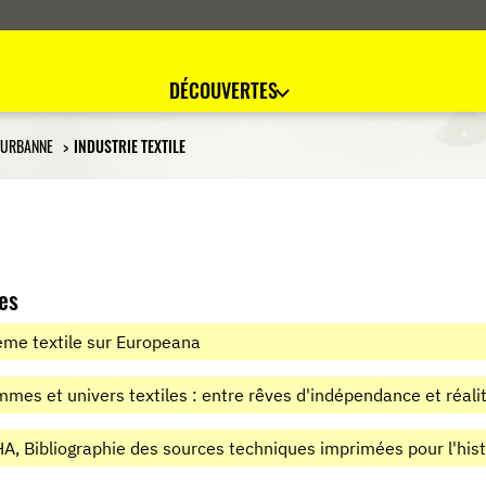
DÉCOUVERTES
EURBANNE
INDUSTRIE TEXTILE
es
me textile sur Europeana
mes et univers textiles : entre rêves d'indépendance et réalit
A, Bibliographie des sources techniques imprimées pour l'histo