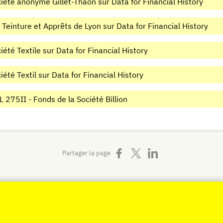
iété anonyme Gillet-Thaon sur Data for Financial History
 Teinture et Apprêts de Lyon sur Data for Financial History
iété Textile sur Data for Financial History
iété Textil sur Data for Financial History
 275II - Fonds de la Société Billion
Partager sur Facebook
Partager sur X
Partager sur LinkedIn
Partager la page