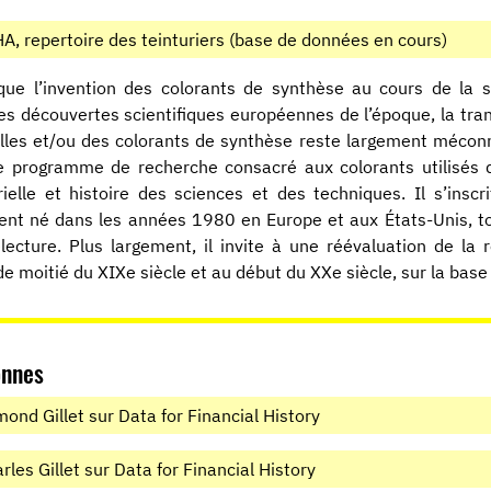
A, repertoire des teinturiers (base de données en cours)
que l’invention des colorants de synthèse au cours de la 
es découvertes scientifiques européennes de l’époque, la trans
lles et/ou des colorants de synthèse reste largement méconnu
 le programme de recherche consacré aux colorants utilisés 
rielle et histoire des sciences et des techniques. Il s’in
nt né dans les années 1980 en Europe et aux États-Unis, to
lecture. Plus largement, il invite à une réévaluation de la
e moitié du XIXe siècle et au début du XXe siècle, sur la bas
onnes
ond Gillet sur Data for Financial History
rles Gillet sur Data for Financial History