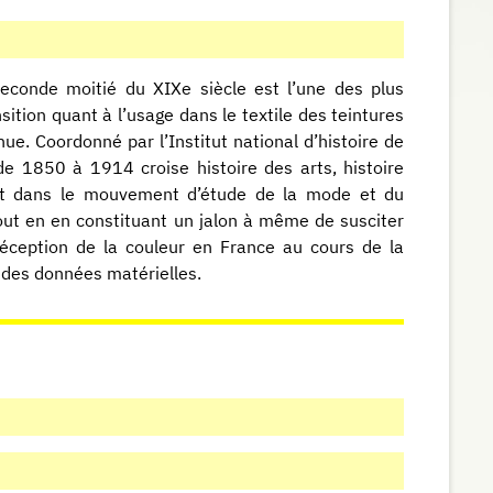
seconde moitié du XIXe siècle est l’une des plus
ition quant à l’usage dans le textile des teintures
e. Coordonné par l’Institut national d’histoire de
de 1850 à 1914 croise histoire des arts, histoire
scrit dans le mouvement d’étude de la mode et du
ut en en constituant un jalon à même de susciter
 réception de la couleur en France au cours de la
e des données matérielles.