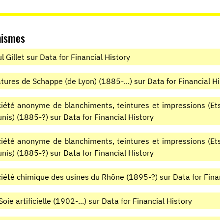
nismes
l Gillet sur Data for Financial History
atures de Schappe (de Lyon) (1885-...) sur Data for Financial H
iété anonyme de blanchiments, teintures et impressions (Ets d
nis) (1885-?) sur Data for Financial History
iété anonyme de blanchiments, teintures et impressions (Ets d
nis) (1885-?) sur Data for Financial History
iété chimique des usines du Rhône (1895-?) sur Data for Finan
Soie artificielle (1902-...) sur Data for Financial History