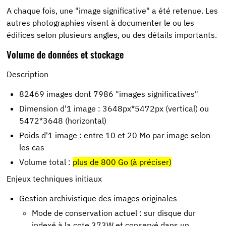
A chaque fois, une "image significative" a été retenue. Les
autres photographies visent à documenter le ou les
édifices selon plusieurs angles, ou des détails importants.
Volume de données et stockage
Description
82469 images dont 7986 "images significatives"
Dimension d'1 image : 3648px*5472px (vertical) ou
5472*3648 (horizontal)
Poids d'1 image : entre 10 et 20 Mo par image selon
les cas
Volume total :
plus de 800 Go (à préciser)
Enjeux techniques initiaux
Gestion archivistique des images originales
Mode de conservation actuel : sur disque dur
indexé à la cote 373W et conservé dans un