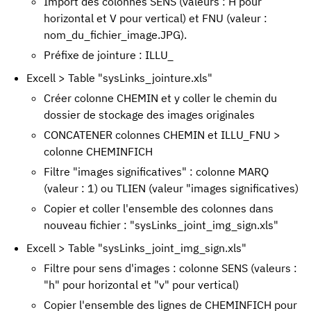
Import des colonnes SENS (valeurs : H pour
horizontal et V pour vertical) et FNU (valeur :
nom_du_fichier_image.JPG).
Préfixe de jointure : ILLU_
Excell > Table "sysLinks_jointure.xls"
Créer colonne CHEMIN et y coller le chemin du
dossier de stockage des images originales
CONCATENER colonnes CHEMIN et ILLU_FNU >
colonne CHEMINFICH
Filtre "images significatives" : colonne MARQ
(valeur : 1) ou TLIEN (valeur "images significatives)
Copier et coller l'ensemble des colonnes dans
nouveau fichier : "sysLinks_joint_img_sign.xls"
Excell > Table "sysLinks_joint_img_sign.xls"
Filtre pour sens d'images : colonne SENS (valeurs :
"h" pour horizontal et "v" pour vertical)
Copier l'ensemble des lignes de CHEMINFICH pour