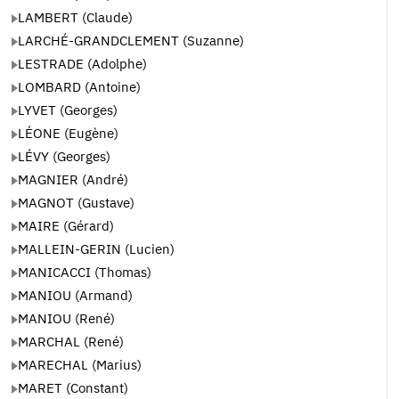
LAMBERT (Claude)
LARCHÉ-GRANDCLEMENT (Suzanne)
LESTRADE (Adolphe)
LOMBARD (Antoine)
LYVET (Georges)
LÉONE (Eugène)
LÉVY (Georges)
MAGNIER (André)
MAGNOT (Gustave)
MAIRE (Gérard)
MALLEIN-GERIN (Lucien)
MANICACCI (Thomas)
MANIOU (Armand)
MANIOU (René)
MARCHAL (René)
MARECHAL (Marius)
MARET (Constant)