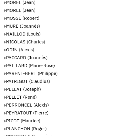
MOREL (Jean)
MOREL (Jean)
MOSSÉ (Robert)
MURE (Joannès)
NAILLOD (Louis)
NICOLAS (Charles)
ODIN (Alexis)
PACCARD (Joannès)
PAILLARD (Marie-Rose)
PARENT-BERT (Philippe)
PATRIGOT (Claudius)
PELLAT (Joseph)
PELLET (René)
PERRONCEL (Alexis)
PEYRATOUT (Pierre)
PICOT (Maurice)
PLANCHON (Roger)