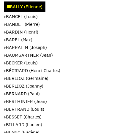
BALLY (Etienne)
BANCEL (Louis)
BANDET (Pierre)
BARDIN (Henri)
BAREL (Max)
BARRATIN (Joseph)
BAUMGARTNER (Jean)
BECKER (Louis)
BÉCIRARD (Henri-Charles)
BERLIOZ (Germaine)
BERLIOZ (Joanny)
BERNARD (Paul)
BERTHINIER (Jean)
BERTRAND (Louis)
BESSET (Charles)
BILLARD (Lucien)
BLANC (Eugène)