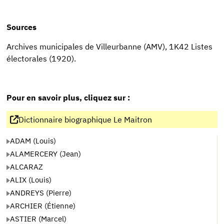
Sources
Archives municipales de Villeurbanne (AMV), 1K42 Listes
électorales (1920).
Pour en savoir plus, cliquez sur :
Dictionnaire biographique Le Maitron
ADAM (Louis)
ALAMERCERY (Jean)
ALCARAZ
ALIX (Louis)
ANDREYS (Pierre)
ARCHIER (Étienne)
ASTIER (Marcel)