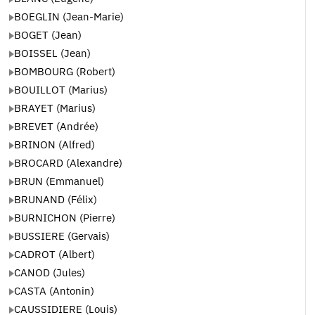
BOEGLIN (Jean-Marie)
BOGET (Jean)
BOISSEL (Jean)
BOMBOURG (Robert)
BOUILLOT (Marius)
BRAYET (Marius)
BREVET (Andrée)
BRINON (Alfred)
BROCARD (Alexandre)
BRUN (Emmanuel)
BRUNAND (Félix)
BURNICHON (Pierre)
BUSSIERE (Gervais)
CADROT (Albert)
CANOD (Jules)
CASTA (Antonin)
CAUSSIDIERE (Louis)