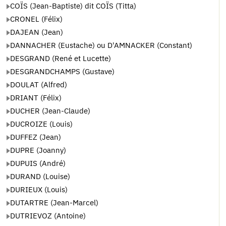
COÏS (Jean-Baptiste) dit COÏS (Titta)
CRONEL (Félix)
DAJEAN (Jean)
DANNACHER (Eustache) ou D'AMNACKER (Constant)
DESGRAND (René et Lucette)
DESGRANDCHAMPS (Gustave)
DOULAT (Alfred)
DRIANT (Félix)
DUCHER (Jean-Claude)
DUCROIZE (Louis)
DUFFEZ (Jean)
DUPRE (Joanny)
DUPUIS (André)
DURAND (Louise)
DURIEUX (Louis)
DUTARTRE (Jean-Marcel)
DUTRIEVOZ (Antoine)