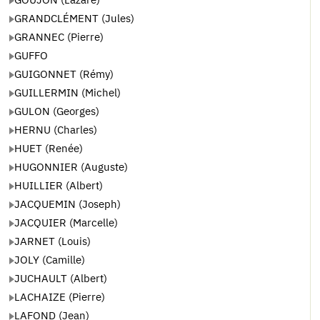
GRANDCLÉMENT (Jules)
GRANNEC (Pierre)
GUFFO
GUIGONNET (Rémy)
GUILLERMIN (Michel)
GULON (Georges)
HERNU (Charles)
HUET (Renée)
HUGONNIER (Auguste)
HUILLIER (Albert)
JACQUEMIN (Joseph)
JACQUIER (Marcelle)
JARNET (Louis)
JOLY (Camille)
JUCHAULT (Albert)
LACHAIZE (Pierre)
LAFOND (Jean)