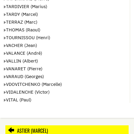
TARDIVIER (Marius)
TARDY (Marcel)
TERRAZ (Marc)
THOMAS (Raoul)
TOURNISSOU (Henri)
VACHER (Jean)
VALANCE (André)
VALLIN (Albert)
VANARET (Pierre)
VARAUD (Georges)
VDOVITCHENKO (Marcelle)
VIDALENCHE (Victor)
VITAL (Paul)
ASTIER (MARCEL)