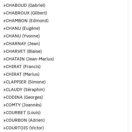
CHABOUD (Gabriel)
CHABROUX (Gilbert)
CHAMBON (Edmond)
CHANU (Eugène)
CHANU (Yvonne)
CHARNAY (Jean)
CHARVET (Blaise)
CHATAIN (Jean-Marius)
CHIRAT (Francis)
CHIRAT (Marius)
CLAPPIER (Simone)
CLAUDY (Séraphin)
CODINA (Georges)
COMTY (Joannès)
COURBET (Louis)
COURBON (Adrien)
COURTOIS (Victor)