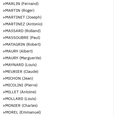
MARLIN (Fernand)
MARTIN (Roger)
MARTINET (Joseph)
MARTINEZ (Antonio)
MASSARD (Rolland)
MASSOUBRE (Paul)
MATAGRIN (Robert)
MAURY (Albert)
MAURY (Marguerite)
MAYNARD (Louis)
MEURIER (Claude)
MICHON (Jean)
MICOLINI (Pierre)
MILLET (Antoine)
MOLLARD (Louis)
MONIER (Charles)
MOREL (Emmanuel)