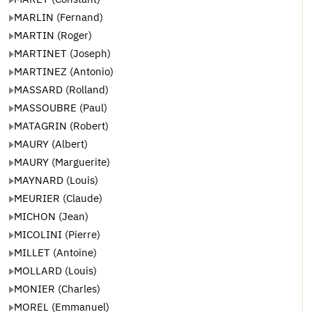
MARLIN (Fernand)
MARTIN (Roger)
MARTINET (Joseph)
MARTINEZ (Antonio)
MASSARD (Rolland)
MASSOUBRE (Paul)
MATAGRIN (Robert)
MAURY (Albert)
MAURY (Marguerite)
MAYNARD (Louis)
MEURIER (Claude)
MICHON (Jean)
MICOLINI (Pierre)
MILLET (Antoine)
MOLLARD (Louis)
MONIER (Charles)
MOREL (Emmanuel)