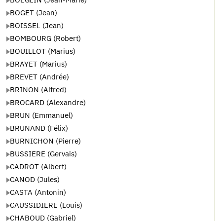
BOGET (Jean)
BOISSEL (Jean)
BOMBOURG (Robert)
BOUILLOT (Marius)
BRAYET (Marius)
BREVET (Andrée)
BRINON (Alfred)
BROCARD (Alexandre)
BRUN (Emmanuel)
BRUNAND (Félix)
BURNICHON (Pierre)
BUSSIERE (Gervais)
CADROT (Albert)
CANOD (Jules)
CASTA (Antonin)
CAUSSIDIERE (Louis)
CHABOUD (Gabriel)