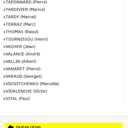
TAPONNARD (Pierre)
TARDIVIER (Marius)
TARDY (Marcel)
TERRAZ (Marc)
THOMAS (Raoul)
TOURNISSOU (Henri)
VACHER (Jean)
VALANCE (André)
VALLIN (Albert)
VANARET (Pierre)
VARAUD (Georges)
VDOVITCHENKO (Marcelle)
VIDALENCHE (Victor)
VITAL (Paul)