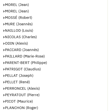
MOREL (Jean)
MOREL (Jean)
MOSSÉ (Robert)
MURE (Joannès)
NAILLOD (Louis)
NICOLAS (Charles)
ODIN (Alexis)
PACCARD (Joannès)
PAILLARD (Marie-Rose)
PARENT-BERT (Philippe)
PATRIGOT (Claudius)
PELLAT (Joseph)
PELLET (René)
PERRONCEL (Alexis)
PEYRATOUT (Pierre)
PICOT (Maurice)
PLANCHON (Roger)