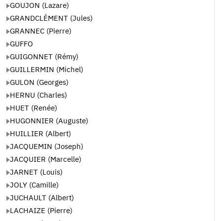
GOUJON (Lazare)
GRANDCLÉMENT (Jules)
GRANNEC (Pierre)
GUFFO
GUIGONNET (Rémy)
GUILLERMIN (Michel)
GULON (Georges)
HERNU (Charles)
HUET (Renée)
HUGONNIER (Auguste)
HUILLIER (Albert)
JACQUEMIN (Joseph)
JACQUIER (Marcelle)
JARNET (Louis)
JOLY (Camille)
JUCHAULT (Albert)
LACHAIZE (Pierre)