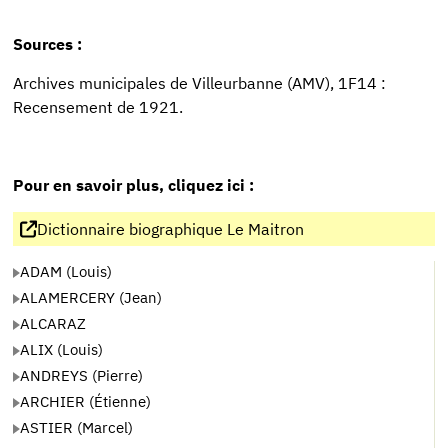
Sources :
Archives municipales de Villeurbanne (AMV), 1F14 :
Recensement de 1921.
Pour en savoir plus, cliquez ici :
Dictionnaire biographique Le Maitron
ADAM (Louis)
ALAMERCERY (Jean)
ALCARAZ
ALIX (Louis)
ANDREYS (Pierre)
ARCHIER (Étienne)
ASTIER (Marcel)