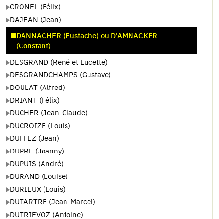
CRONEL (Félix)
DAJEAN (Jean)
DANNACHER (Eustache) ou D'AMNACKER
(Constant)
DESGRAND (René et Lucette)
DESGRANDCHAMPS (Gustave)
DOULAT (Alfred)
DRIANT (Félix)
DUCHER (Jean-Claude)
DUCROIZE (Louis)
DUFFEZ (Jean)
DUPRE (Joanny)
DUPUIS (André)
DURAND (Louise)
DURIEUX (Louis)
DUTARTRE (Jean-Marcel)
DUTRIEVOZ (Antoine)