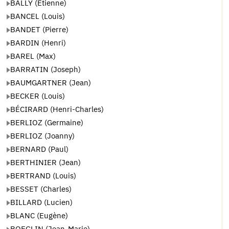
BALLY (Etienne)
BANCEL (Louis)
BANDET (Pierre)
BARDIN (Henri)
BAREL (Max)
BARRATIN (Joseph)
BAUMGARTNER (Jean)
BECKER (Louis)
BÉCIRARD (Henri-Charles)
BERLIOZ (Germaine)
BERLIOZ (Joanny)
BERNARD (Paul)
BERTHINIER (Jean)
BERTRAND (Louis)
BESSET (Charles)
BILLARD (Lucien)
BLANC (Eugène)
BOEGLIN (Jean-Marie)