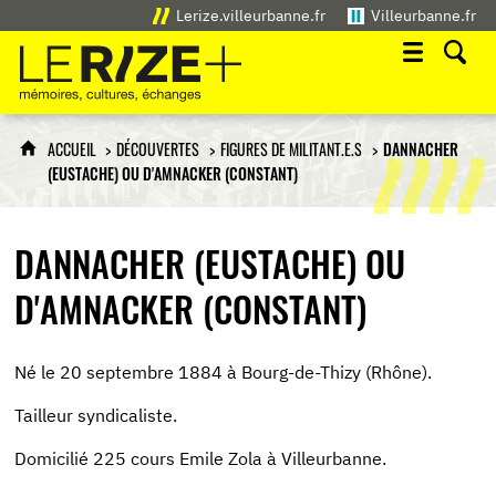
Lerize.villeurbanne.fr
Villeurbanne.fr
Le Rize+
mémoires, cultures, échanges
ACCUEIL
DÉCOUVERTES
FIGURES DE MILITANT.E.S
DANNACHER
(EUSTACHE) OU D'AMNACKER (CONSTANT)
DANNACHER (EUSTACHE) OU
D'AMNACKER (CONSTANT)
Né le 20 septembre 1884 à Bourg-de-Thizy (Rhône).
Tailleur syndicaliste.
Domicilié 225 cours Emile Zola à Villeurbanne.