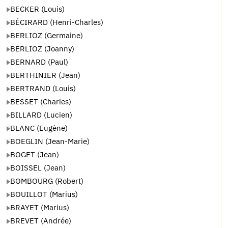
BECKER (Louis)
BÉCIRARD (Henri-Charles)
BERLIOZ (Germaine)
BERLIOZ (Joanny)
BERNARD (Paul)
BERTHINIER (Jean)
BERTRAND (Louis)
BESSET (Charles)
BILLARD (Lucien)
BLANC (Eugène)
BOEGLIN (Jean-Marie)
BOGET (Jean)
BOISSEL (Jean)
BOMBOURG (Robert)
BOUILLOT (Marius)
BRAYET (Marius)
BREVET (Andrée)