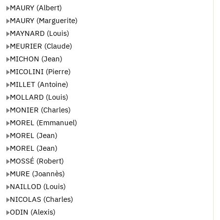
MAURY (Albert)
MAURY (Marguerite)
MAYNARD (Louis)
MEURIER (Claude)
MICHON (Jean)
MICOLINI (Pierre)
MILLET (Antoine)
MOLLARD (Louis)
MONIER (Charles)
MOREL (Emmanuel)
MOREL (Jean)
MOREL (Jean)
MOSSÉ (Robert)
MURE (Joannès)
NAILLOD (Louis)
NICOLAS (Charles)
ODIN (Alexis)