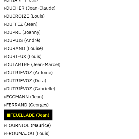
DUCHER (Jean-Claude)
DUCROIZE (Louis)
DUFFEZ (Jean)
DUPRE (Joanny)
DUPUIS (André)
DURAND (Louise)
DURIEUX (Louis)
DUTARTRE (Jean-Marcel)
DUTRIEVOZ (Antoine)
DUTRIEVOZ (Dora)
DUTRIÉVOZ (Gabrielle)
EGGMANN (Jean)
FERRAND (Georges)
FEUILLADE (Jean)
FOURNIOL (Maurice)
FROUMAJOU (Louis)