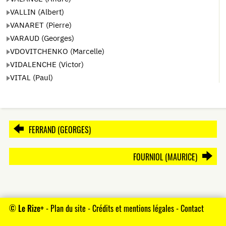
VALLIN (Albert)
VANARET (Pierre)
VARAUD (Georges)
VDOVITCHENKO (Marcelle)
VIDALENCHE (Victor)
VITAL (Paul)
FERRAND (GEORGES)
FOURNIOL (MAURICE)
©
Le Rize+
-
Plan du site
-
Crédits et mentions légales
-
Contact