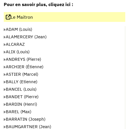
Pour en savoir plus, cliquez ici :
Le Maitron
ADAM (Louis)
ALAMERCERY (Jean)
ALCARAZ
ALIX (Louis)
ANDREYS (Pierre)
ARCHIER (Étienne)
ASTIER (Marcel)
BALLY (Etienne)
BANCEL (Louis)
BANDET (Pierre)
BARDIN (Henri)
BAREL (Max)
BARRATIN (Joseph)
BAUMGARTNER (Jean)