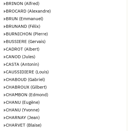
BRINON (Alfred)
BROCARD (Alexandre)
BRUN (Emmanuel)
BRUNAND (Félix)
BURNICHON (Pierre)
BUSSIERE (Gervais)
CADROT (Albert)
CANOD (Jules)
CASTA (Antonin)
CAUSSIDIERE (Louis)
CHABOUD (Gabriel)
CHABROUX (Gilbert)
CHAMBON (Edmond)
CHANU (Eugène)
CHANU (Yvonne)
CHARNAY (Jean)
CHARVET (Blaise)