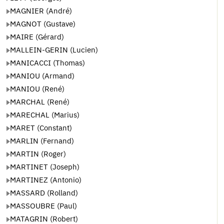
MAGNIER (André)
MAGNOT (Gustave)
MAIRE (Gérard)
MALLEIN-GERIN (Lucien)
MANICACCI (Thomas)
MANIOU (Armand)
MANIOU (René)
MARCHAL (René)
MARECHAL (Marius)
MARET (Constant)
MARLIN (Fernand)
MARTIN (Roger)
MARTINET (Joseph)
MARTINEZ (Antonio)
MASSARD (Rolland)
MASSOUBRE (Paul)
MATAGRIN (Robert)