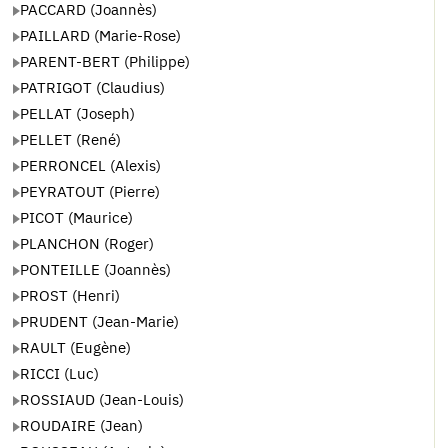
PACCARD (Joannès)
PAILLARD (Marie-Rose)
PARENT-BERT (Philippe)
PATRIGOT (Claudius)
PELLAT (Joseph)
PELLET (René)
PERRONCEL (Alexis)
PEYRATOUT (Pierre)
PICOT (Maurice)
PLANCHON (Roger)
PONTEILLE (Joannès)
PROST (Henri)
PRUDENT (Jean-Marie)
RAULT (Eugène)
RICCI (Luc)
ROSSIAUD (Jean-Louis)
ROUDAIRE (Jean)