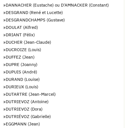
DANNACHER (Eustache) ou D'AMNACKER (Constant)
DESGRAND (René et Lucette)
DESGRANDCHAMPS (Gustave)
DOULAT (Alfred)
DRIANT (Félix)
DUCHER (Jean-Claude)
DUCROIZE (Louis)
DUFFEZ (Jean)
DUPRE (Joanny)
DUPUIS (André)
DURAND (Louise)
DURIEUX (Louis)
DUTARTRE (Jean-Marcel)
DUTRIEVOZ (Antoine)
DUTRIEVOZ (Dora)
DUTRIÉVOZ (Gabrielle)
EGGMANN (Jean)