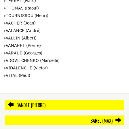
TERRAZ (Marc)
THOMAS (Raoul)
TOURNISSOU (Henri)
VACHER (Jean)
VALANCE (André)
VALLIN (Albert)
VANARET (Pierre)
VARAUD (Georges)
VDOVITCHENKO (Marcelle)
VIDALENCHE (Victor)
VITAL (Paul)
BANDET (PIERRE)
BAREL (MAX)