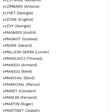
LOMBARD (Antoine)
LYVET (Georges)
LÉONE (Eugène)
LÉVY (Georges)
MAGNIER (André)
MAGNOT (Gustave)
MAIRE (Gérard)
MALLEIN-GERIN (Lucien)
MANICACCI (Thomas)
MANIOU (Armand)
MANIOU (René)
MARCHAL (René)
MARECHAL (Marius)
MARET (Constant)
MARLIN (Fernand)
MARTIN (Roger)
MARTINET (Joseph)