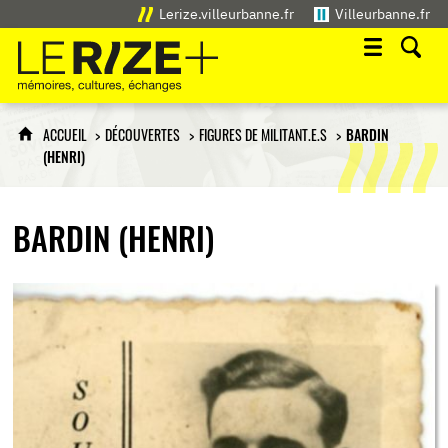
Lerize.villeurbanne.fr
Villeurbanne.fr
Le Rize+
mémoires, cultures, échanges
ACCUEIL
DÉCOUVERTES
FIGURES DE MILITANT.E.S
BARDIN
(HENRI)
BARDIN (HENRI)