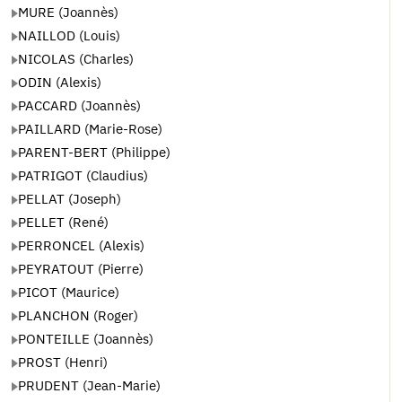
MURE (Joannès)
NAILLOD (Louis)
NICOLAS (Charles)
ODIN (Alexis)
PACCARD (Joannès)
PAILLARD (Marie-Rose)
PARENT-BERT (Philippe)
PATRIGOT (Claudius)
PELLAT (Joseph)
PELLET (René)
PERRONCEL (Alexis)
PEYRATOUT (Pierre)
PICOT (Maurice)
PLANCHON (Roger)
PONTEILLE (Joannès)
PROST (Henri)
PRUDENT (Jean-Marie)