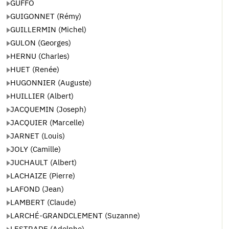
GUFFO
GUIGONNET (Rémy)
GUILLERMIN (Michel)
GULON (Georges)
HERNU (Charles)
HUET (Renée)
HUGONNIER (Auguste)
HUILLIER (Albert)
JACQUEMIN (Joseph)
JACQUIER (Marcelle)
JARNET (Louis)
JOLY (Camille)
JUCHAULT (Albert)
LACHAIZE (Pierre)
LAFOND (Jean)
LAMBERT (Claude)
LARCHÉ-GRANDCLEMENT (Suzanne)
LESTRADE (Adolphe)