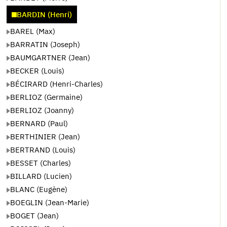
BARDIN (Henri)
BAREL (Max)
BARRATIN (Joseph)
BAUMGARTNER (Jean)
BECKER (Louis)
BÉCIRARD (Henri-Charles)
BERLIOZ (Germaine)
BERLIOZ (Joanny)
BERNARD (Paul)
BERTHINIER (Jean)
BERTRAND (Louis)
BESSET (Charles)
BILLARD (Lucien)
BLANC (Eugène)
BOEGLIN (Jean-Marie)
BOGET (Jean)