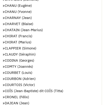
CHANU (Eugène)
CHANU (Yvonne)
CHARNAY (Jean)
CHARVET (Blaise)
CHATAIN (Jean-Marius)
CHIRAT (Francis)
CHIRAT (Marius)
CLAPPIER (Simone)
CLAUDY (Séraphin)
CODINA (Georges)
COMTY (Joannès)
COURBET (Louis)
COURBON (Adrien)
COURTOIS (Victor)
COÏS (Jean-Baptiste) dit COÏS (Titta)
CRONEL (Félix)
DAJEAN (Jean)