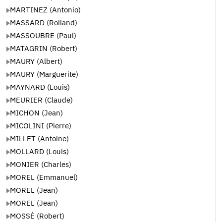
MARTINEZ (Antonio)
MASSARD (Rolland)
MASSOUBRE (Paul)
MATAGRIN (Robert)
MAURY (Albert)
MAURY (Marguerite)
MAYNARD (Louis)
MEURIER (Claude)
MICHON (Jean)
MICOLINI (Pierre)
MILLET (Antoine)
MOLLARD (Louis)
MONIER (Charles)
MOREL (Emmanuel)
MOREL (Jean)
MOREL (Jean)
MOSSÉ (Robert)