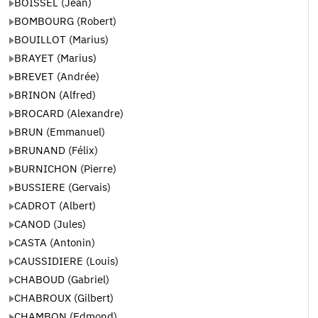
BOISSEL (Jean)
BOMBOURG (Robert)
BOUILLOT (Marius)
BRAYET (Marius)
BREVET (Andrée)
BRINON (Alfred)
BROCARD (Alexandre)
BRUN (Emmanuel)
BRUNAND (Félix)
BURNICHON (Pierre)
BUSSIERE (Gervais)
CADROT (Albert)
CANOD (Jules)
CASTA (Antonin)
CAUSSIDIERE (Louis)
CHABOUD (Gabriel)
CHABROUX (Gilbert)
CHAMBON (Edmond)