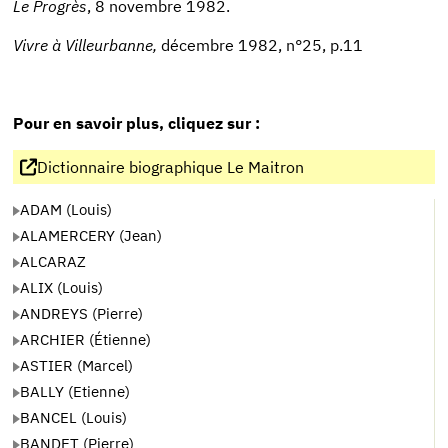
Le Progrès
, 8 novembre 1982.
Vivre à Villeurbanne,
décembre 1982, n°25, p.11
Pour en savoir plus, cliquez sur :
Dictionnaire biographique Le Maitron
ADAM (Louis)
ALAMERCERY (Jean)
ALCARAZ
ALIX (Louis)
ANDREYS (Pierre)
ARCHIER (Étienne)
ASTIER (Marcel)
BALLY (Etienne)
BANCEL (Louis)
BANDET (Pierre)