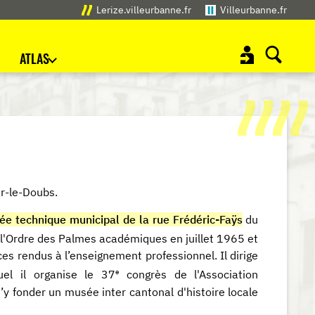
Lerize.villeurbanne.fr
Villeurbanne.fr
ATLAS
ur-le-Doubs.
cée technique municipal de la rue Frédéric-Faÿs
du
'Ordre des Palmes académiques en juillet 1965 et
es rendus à l’enseignement professionnel. Il dirige
e
uel il organise le 37
congrès de l'Association
’y fonder un musée inter cantonal d'histoire locale