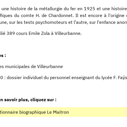
it une histoire de la métallurgie du fer en 1925 et une histoire 
ifiques du comte H. de Chardonnet. Il est encore à l'origine 
’une, sur les tests psychomoteurs et l’autre, sur l'enfance ano
lié 389 cours Emile Zola à Villeurbanne.
s :
es municipales de Villeurbanne
 : dossier individuel du personnel enseignant du lycée F. Faÿ
n savoir plus, cliquez sur :
tionnaire biographique Le Maitron