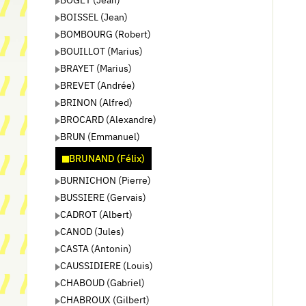
BOISSEL (Jean)
BOMBOURG (Robert)
BOUILLOT (Marius)
BRAYET (Marius)
BREVET (Andrée)
BRINON (Alfred)
BROCARD (Alexandre)
BRUN (Emmanuel)
BRUNAND (Félix)
BURNICHON (Pierre)
BUSSIERE (Gervais)
CADROT (Albert)
CANOD (Jules)
CASTA (Antonin)
CAUSSIDIERE (Louis)
CHABOUD (Gabriel)
CHABROUX (Gilbert)