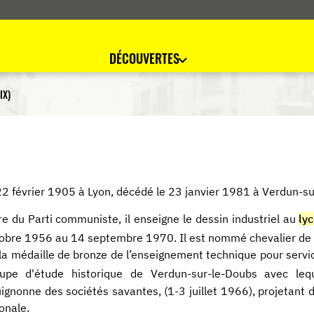
DÉCOUVERTES
IX)
22 février 1905 à Lyon, décédé le 23 janvier 1981 à Verdun-s
 du Parti communiste, il enseigne le dessin industriel au
ly
obre 1956 au 14 septembre 1970. Il est nommé chevalier de l
 la médaille de bronze de l’enseignement technique pour servic
oupe d'étude historique de Verdun-sur-le-Doubs avec leq
ignonne des sociétés savantes, (1-3 juillet 1966), projetant d
ionale.