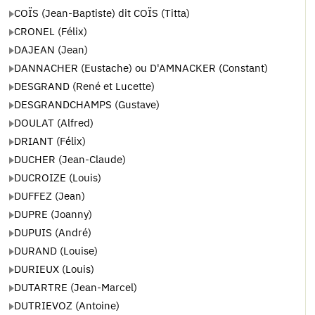
COÏS (Jean-Baptiste) dit COÏS (Titta)
CRONEL (Félix)
DAJEAN (Jean)
DANNACHER (Eustache) ou D'AMNACKER (Constant)
DESGRAND (René et Lucette)
DESGRANDCHAMPS (Gustave)
DOULAT (Alfred)
DRIANT (Félix)
DUCHER (Jean-Claude)
DUCROIZE (Louis)
DUFFEZ (Jean)
DUPRE (Joanny)
DUPUIS (André)
DURAND (Louise)
DURIEUX (Louis)
DUTARTRE (Jean-Marcel)
DUTRIEVOZ (Antoine)