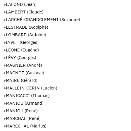
LAFOND (Jean)
LAMBERT (Claude)
LARCHÉ-GRANDCLEMENT (Suzanne)
LESTRADE (Adolphe)
LOMBARD (Antoine)
LYVET (Georges)
LÉONE (Eugène)
LÉVY (Georges)
MAGNIER (André)
MAGNOT (Gustave)
MAIRE (Gérard)
MALLEIN-GERIN (Lucien)
MANICACCI (Thomas)
MANIOU (Armand)
MANIOU (René)
MARCHAL (René)
MARECHAL (Marius)