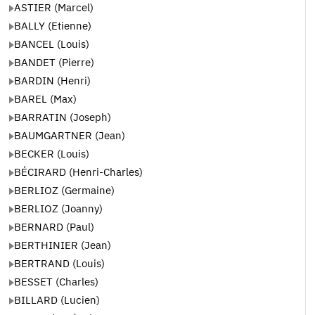
ASTIER (Marcel)
BALLY (Etienne)
BANCEL (Louis)
BANDET (Pierre)
BARDIN (Henri)
BAREL (Max)
BARRATIN (Joseph)
BAUMGARTNER (Jean)
BECKER (Louis)
BÉCIRARD (Henri-Charles)
BERLIOZ (Germaine)
BERLIOZ (Joanny)
BERNARD (Paul)
BERTHINIER (Jean)
BERTRAND (Louis)
BESSET (Charles)
BILLARD (Lucien)