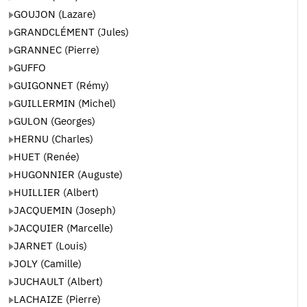
GOUJON (Lazare)
GRANDCLÉMENT (Jules)
GRANNEC (Pierre)
GUFFO
GUIGONNET (Rémy)
GUILLERMIN (Michel)
GULON (Georges)
HERNU (Charles)
HUET (Renée)
HUGONNIER (Auguste)
HUILLIER (Albert)
JACQUEMIN (Joseph)
JACQUIER (Marcelle)
JARNET (Louis)
JOLY (Camille)
JUCHAULT (Albert)
LACHAIZE (Pierre)