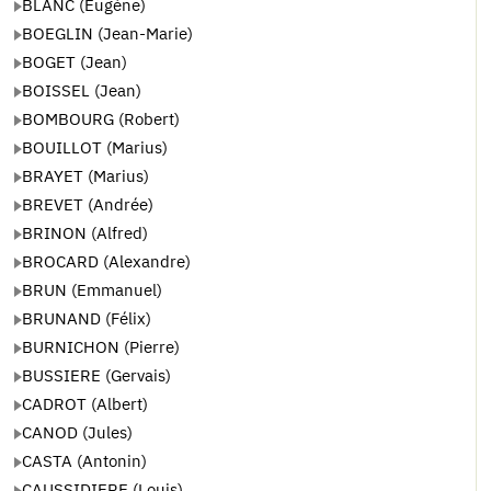
BLANC (Eugène)
BOEGLIN (Jean-Marie)
BOGET (Jean)
BOISSEL (Jean)
BOMBOURG (Robert)
BOUILLOT (Marius)
BRAYET (Marius)
BREVET (Andrée)
BRINON (Alfred)
BROCARD (Alexandre)
BRUN (Emmanuel)
BRUNAND (Félix)
BURNICHON (Pierre)
BUSSIERE (Gervais)
CADROT (Albert)
CANOD (Jules)
CASTA (Antonin)
CAUSSIDIERE (Louis)