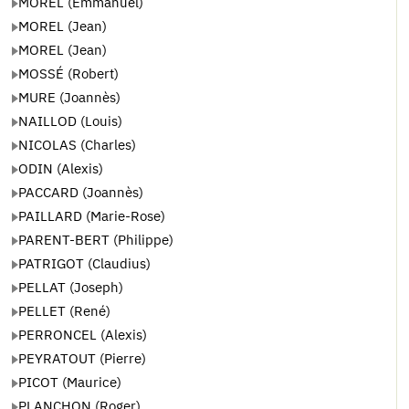
MOREL (Emmanuel)
MOREL (Jean)
MOREL (Jean)
MOSSÉ (Robert)
MURE (Joannès)
NAILLOD (Louis)
NICOLAS (Charles)
ODIN (Alexis)
PACCARD (Joannès)
PAILLARD (Marie-Rose)
PARENT-BERT (Philippe)
PATRIGOT (Claudius)
PELLAT (Joseph)
PELLET (René)
PERRONCEL (Alexis)
PEYRATOUT (Pierre)
PICOT (Maurice)
PLANCHON (Roger)