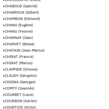
CHABOUD (Gabriel)
CHABROUX (Gilbert)
CHAMBON (Edmond)
CHANU (Eugène)
CHANU (Yvonne)
CHARNAY (Jean)
CHARVET (Blaise)
CHATAIN (Jean-Marius)
CHIRAT (Francis)
CHIRAT (Marius)
CLAPPIER (Simone)
CLAUDY (Séraphin)
CODINA (Georges)
COMTY (Joannès)
COURBET (Louis)
COURBON (Adrien)
COURTOIS (Victor)