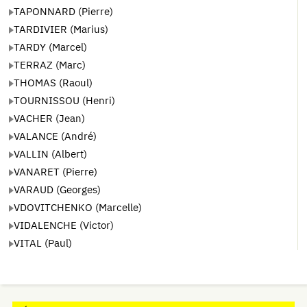
TAPONNARD (Pierre)
TARDIVIER (Marius)
TARDY (Marcel)
TERRAZ (Marc)
THOMAS (Raoul)
TOURNISSOU (Henri)
VACHER (Jean)
VALANCE (André)
VALLIN (Albert)
VANARET (Pierre)
VARAUD (Georges)
VDOVITCHENKO (Marcelle)
VIDALENCHE (Victor)
VITAL (Paul)