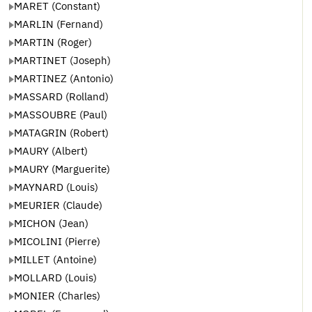
MARET (Constant)
MARLIN (Fernand)
MARTIN (Roger)
MARTINET (Joseph)
MARTINEZ (Antonio)
MASSARD (Rolland)
MASSOUBRE (Paul)
MATAGRIN (Robert)
MAURY (Albert)
MAURY (Marguerite)
MAYNARD (Louis)
MEURIER (Claude)
MICHON (Jean)
MICOLINI (Pierre)
MILLET (Antoine)
MOLLARD (Louis)
MONIER (Charles)