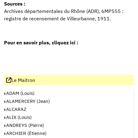
Sources :
Archives départementales du Rhône (ADR), 6MP555 :
registre de recensement de Villeurbanne, 1911.
Pour en savoir plus, cliquez ici :
Le Maitron
ADAM (Louis)
ALAMERCERY (Jean)
ALCARAZ
ALIX (Louis)
ANDREYS (Pierre)
ARCHIER (Étienne)