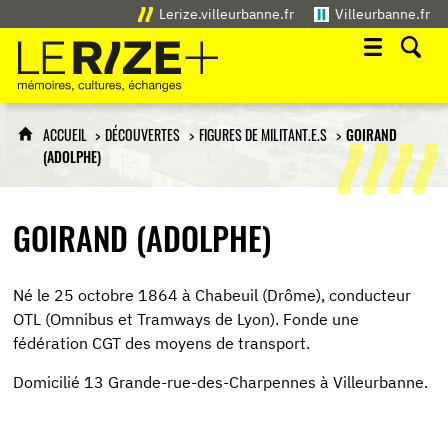
Lerize.villeurbanne.fr
Villeurbanne.fr
Le Rize+
mémoires, cultures, échanges
ACCUEIL
DÉCOUVERTES
FIGURES DE MILITANT.E.S
GOIRAND
(ADOLPHE)
GOIRAND (ADOLPHE)
Né le 25 octobre 1864 à Chabeuil (Drôme), conducteur
OTL (Omnibus et Tramways de Lyon). Fonde une
fédération CGT des moyens de transport.
Domicilié 13 Grande-rue-des-Charpennes à Villeurbanne.