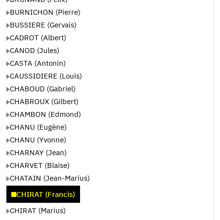
BURNICHON (Pierre)
BUSSIERE (Gervais)
CADROT (Albert)
CANOD (Jules)
CASTA (Antonin)
CAUSSIDIERE (Louis)
CHABOUD (Gabriel)
CHABROUX (Gilbert)
CHAMBON (Edmond)
CHANU (Eugène)
CHANU (Yvonne)
CHARNAY (Jean)
CHARVET (Blaise)
CHATAIN (Jean-Marius)
CHIRAT (Francis)
CHIRAT (Marius)