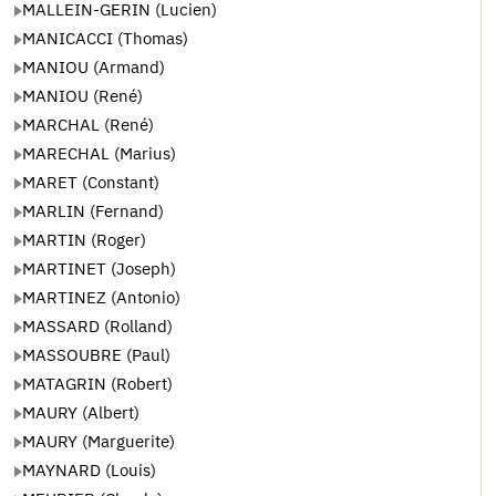
MALLEIN-GERIN (Lucien)
MANICACCI (Thomas)
MANIOU (Armand)
MANIOU (René)
MARCHAL (René)
MARECHAL (Marius)
MARET (Constant)
MARLIN (Fernand)
MARTIN (Roger)
MARTINET (Joseph)
MARTINEZ (Antonio)
MASSARD (Rolland)
MASSOUBRE (Paul)
MATAGRIN (Robert)
MAURY (Albert)
MAURY (Marguerite)
MAYNARD (Louis)