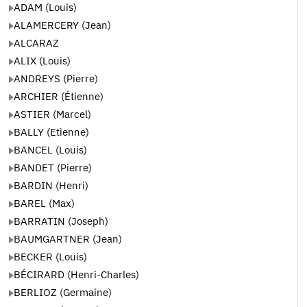
ADAM (Louis)
ALAMERCERY (Jean)
ALCARAZ
ALIX (Louis)
ANDREYS (Pierre)
ARCHIER (Étienne)
ASTIER (Marcel)
BALLY (Etienne)
BANCEL (Louis)
BANDET (Pierre)
BARDIN (Henri)
BAREL (Max)
BARRATIN (Joseph)
BAUMGARTNER (Jean)
BECKER (Louis)
BÉCIRARD (Henri-Charles)
BERLIOZ (Germaine)