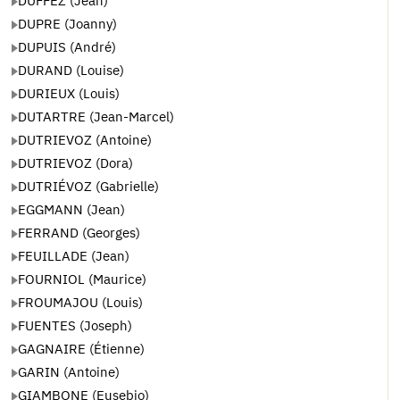
DUFFEZ (Jean)
DUPRE (Joanny)
DUPUIS (André)
DURAND (Louise)
DURIEUX (Louis)
DUTARTRE (Jean-Marcel)
DUTRIEVOZ (Antoine)
DUTRIEVOZ (Dora)
DUTRIÉVOZ (Gabrielle)
EGGMANN (Jean)
FERRAND (Georges)
FEUILLADE (Jean)
FOURNIOL (Maurice)
FROUMAJOU (Louis)
FUENTES (Joseph)
GAGNAIRE (Étienne)
GARIN (Antoine)
GIAMBONE (Eusebio)