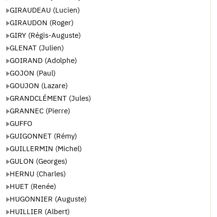
GIRAUDEAU (Lucien)
GIRAUDON (Roger)
GIRY (Régis-Auguste)
GLENAT (Julien)
GOIRAND (Adolphe)
GOJON (Paul)
GOUJON (Lazare)
GRANDCLÉMENT (Jules)
GRANNEC (Pierre)
GUFFO
GUIGONNET (Rémy)
GUILLERMIN (Michel)
GULON (Georges)
HERNU (Charles)
HUET (Renée)
HUGONNIER (Auguste)
HUILLIER (Albert)