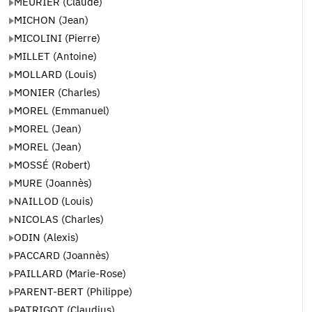
MEURIER (Claude)
MICHON (Jean)
MICOLINI (Pierre)
MILLET (Antoine)
MOLLARD (Louis)
MONIER (Charles)
MOREL (Emmanuel)
MOREL (Jean)
MOREL (Jean)
MOSSÉ (Robert)
MURE (Joannès)
NAILLOD (Louis)
NICOLAS (Charles)
ODIN (Alexis)
PACCARD (Joannès)
PAILLARD (Marie-Rose)
PARENT-BERT (Philippe)
PATRIGOT (Claudius)