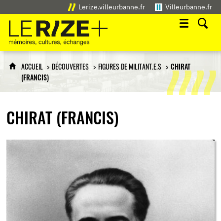
Lerize.villeurbanne.fr
Villeurbanne.fr
Le Rize+
mémoires, cultures, échanges
ACCUEIL
DÉCOUVERTES
FIGURES DE MILITANT.E.S
CHIRAT
(FRANCIS)
CHIRAT (FRANCIS)