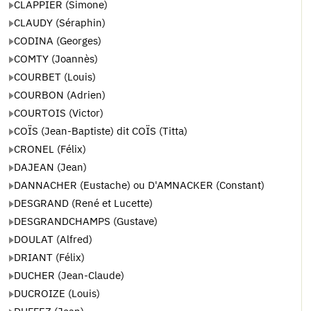
CLAPPIER (Simone)
CLAUDY (Séraphin)
CODINA (Georges)
COMTY (Joannès)
COURBET (Louis)
COURBON (Adrien)
COURTOIS (Victor)
COÏS (Jean-Baptiste) dit COÏS (Titta)
CRONEL (Félix)
DAJEAN (Jean)
DANNACHER (Eustache) ou D'AMNACKER (Constant)
DESGRAND (René et Lucette)
DESGRANDCHAMPS (Gustave)
DOULAT (Alfred)
DRIANT (Félix)
DUCHER (Jean-Claude)
DUCROIZE (Louis)