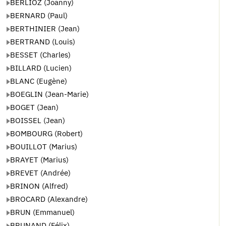
BERLIOZ (Joanny)
BERNARD (Paul)
BERTHINIER (Jean)
BERTRAND (Louis)
BESSET (Charles)
BILLARD (Lucien)
BLANC (Eugène)
BOEGLIN (Jean-Marie)
BOGET (Jean)
BOISSEL (Jean)
BOMBOURG (Robert)
BOUILLOT (Marius)
BRAYET (Marius)
BREVET (Andrée)
BRINON (Alfred)
BROCARD (Alexandre)
BRUN (Emmanuel)
BRUNAND (Félix)