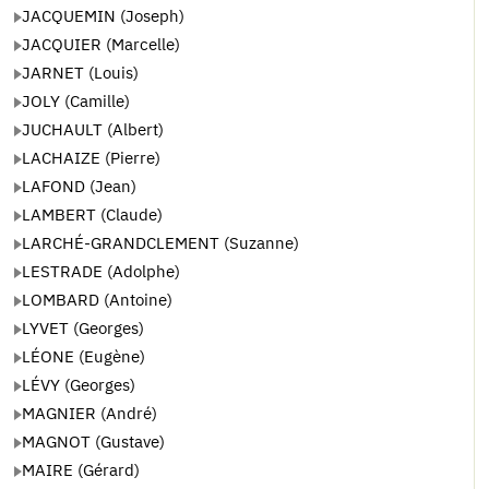
JACQUEMIN (Joseph)
JACQUIER (Marcelle)
JARNET (Louis)
JOLY (Camille)
JUCHAULT (Albert)
LACHAIZE (Pierre)
LAFOND (Jean)
LAMBERT (Claude)
LARCHÉ-GRANDCLEMENT (Suzanne)
LESTRADE (Adolphe)
LOMBARD (Antoine)
LYVET (Georges)
LÉONE (Eugène)
LÉVY (Georges)
MAGNIER (André)
MAGNOT (Gustave)
MAIRE (Gérard)