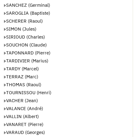
SANCHEZ (Germinal)
SAROGLIA (Baptiste)
SCHERER (Raoul)
SIMON (Jules)
SIRIOUD (Charles)
SOUCHON (Claude)
TAPONNARD (Pierre)
TARDIVIER (Marius)
TARDY (Marcel)
TERRAZ (Marc)
THOMAS (Raoul)
TOURNISSOU (Henri)
VACHER (Jean)
VALANCE (André)
VALLIN (Albert)
VANARET (Pierre)
VARAUD (Georges)