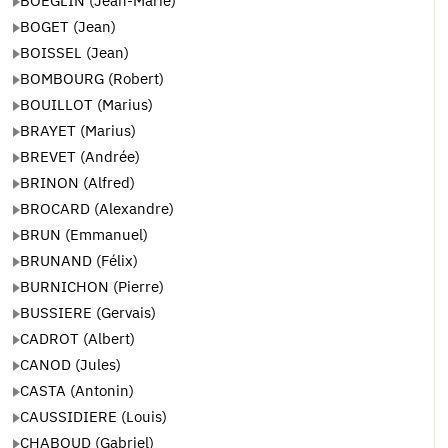
BOEGLIN (Jean-Marie)
BOGET (Jean)
BOISSEL (Jean)
BOMBOURG (Robert)
BOUILLOT (Marius)
BRAYET (Marius)
BREVET (Andrée)
BRINON (Alfred)
BROCARD (Alexandre)
BRUN (Emmanuel)
BRUNAND (Félix)
BURNICHON (Pierre)
BUSSIERE (Gervais)
CADROT (Albert)
CANOD (Jules)
CASTA (Antonin)
CAUSSIDIERE (Louis)
CHABOUD (Gabriel)