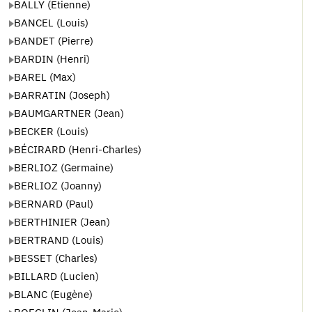
BALLY (Etienne)
BANCEL (Louis)
BANDET (Pierre)
BARDIN (Henri)
BAREL (Max)
BARRATIN (Joseph)
BAUMGARTNER (Jean)
BECKER (Louis)
BÉCIRARD (Henri-Charles)
BERLIOZ (Germaine)
BERLIOZ (Joanny)
BERNARD (Paul)
BERTHINIER (Jean)
BERTRAND (Louis)
BESSET (Charles)
BILLARD (Lucien)
BLANC (Eugène)