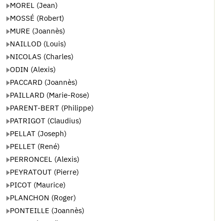
MOREL (Jean)
MOSSÉ (Robert)
MURE (Joannès)
NAILLOD (Louis)
NICOLAS (Charles)
ODIN (Alexis)
PACCARD (Joannès)
PAILLARD (Marie-Rose)
PARENT-BERT (Philippe)
PATRIGOT (Claudius)
PELLAT (Joseph)
PELLET (René)
PERRONCEL (Alexis)
PEYRATOUT (Pierre)
PICOT (Maurice)
PLANCHON (Roger)
PONTEILLE (Joannès)