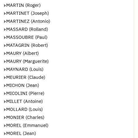
MARTIN (Roger)
MARTINET (Joseph)
MARTINEZ (Antonio)
MASSARD (Rolland)
MASSOUBRE (Paul)
MATAGRIN (Robert)
MAURY (Albert)
MAURY (Marguerite)
MAYNARD (Louis)
MEURIER (Claude)
MICHON (Jean)
MICOLINI (Pierre)
MILLET (Antoine)
MOLLARD (Louis)
MONIER (Charles)
MOREL (Emmanuel)
MOREL (Jean)