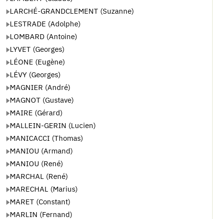
LARCHÉ-GRANDCLEMENT (Suzanne)
LESTRADE (Adolphe)
LOMBARD (Antoine)
LYVET (Georges)
LÉONE (Eugène)
LÉVY (Georges)
MAGNIER (André)
MAGNOT (Gustave)
MAIRE (Gérard)
MALLEIN-GERIN (Lucien)
MANICACCI (Thomas)
MANIOU (Armand)
MANIOU (René)
MARCHAL (René)
MARECHAL (Marius)
MARET (Constant)
MARLIN (Fernand)