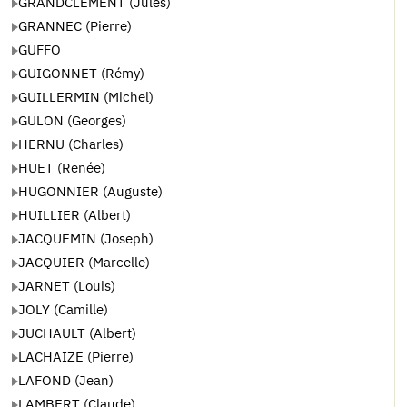
GRANDCLÉMENT (Jules)
GRANNEC (Pierre)
GUFFO
GUIGONNET (Rémy)
GUILLERMIN (Michel)
GULON (Georges)
HERNU (Charles)
HUET (Renée)
HUGONNIER (Auguste)
HUILLIER (Albert)
JACQUEMIN (Joseph)
JACQUIER (Marcelle)
JARNET (Louis)
JOLY (Camille)
JUCHAULT (Albert)
LACHAIZE (Pierre)
LAFOND (Jean)
LAMBERT (Claude)