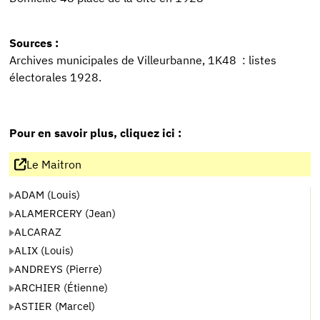
Sources :
Archives municipales de Villeurbanne, 1K48 : listes
électorales 1928.
Pour en savoir plus, cliquez ici :
Le Maitron
ADAM (Louis)
ALAMERCERY (Jean)
ALCARAZ
ALIX (Louis)
ANDREYS (Pierre)
ARCHIER (Étienne)
ASTIER (Marcel)