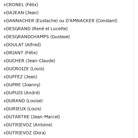
CRONEL (Félix)
DAJEAN (Jean)
DANNACHER (Eustache) ou D'AMNACKER (Constant)
DESGRAND (René et Lucette)
DESGRANDCHAMPS (Gustave)
DOULAT (Alfred)
DRIANT (Félix)
DUCHER (Jean-Claude)
DUCROIZE (Louis)
DUFFEZ (Jean)
DUPRE (Joanny)
DUPUIS (André)
DURAND (Louise)
DURIEUX (Louis)
DUTARTRE (Jean-Marcel)
DUTRIEVOZ (Antoine)
DUTRIEVOZ (Dora)