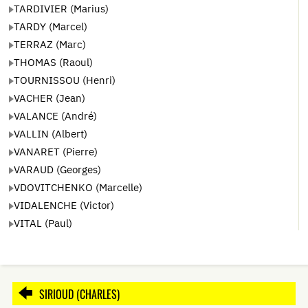
TARDIVIER (Marius)
TARDY (Marcel)
TERRAZ (Marc)
THOMAS (Raoul)
TOURNISSOU (Henri)
VACHER (Jean)
VALANCE (André)
VALLIN (Albert)
VANARET (Pierre)
VARAUD (Georges)
VDOVITCHENKO (Marcelle)
VIDALENCHE (Victor)
VITAL (Paul)
SIRIOUD (CHARLES)