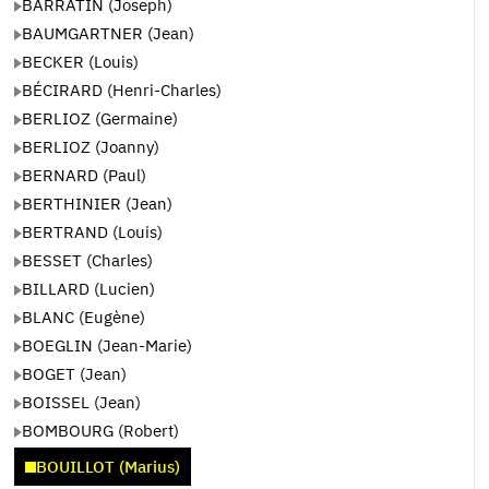
BARRATIN (Joseph)
BAUMGARTNER (Jean)
BECKER (Louis)
BÉCIRARD (Henri-Charles)
BERLIOZ (Germaine)
BERLIOZ (Joanny)
BERNARD (Paul)
BERTHINIER (Jean)
BERTRAND (Louis)
BESSET (Charles)
BILLARD (Lucien)
BLANC (Eugène)
BOEGLIN (Jean-Marie)
BOGET (Jean)
BOISSEL (Jean)
BOMBOURG (Robert)
BOUILLOT (Marius)