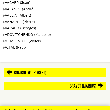
VACHER (Jean)
VALANCE (André)
VALLIN (Albert)
VANARET (Pierre)
VARAUD (Georges)
VDOVITCHENKO (Marcelle)
VIDALENCHE (Victor)
VITAL (Paul)
BOMBOURG (ROBERT)
BRAYET (MARIUS)