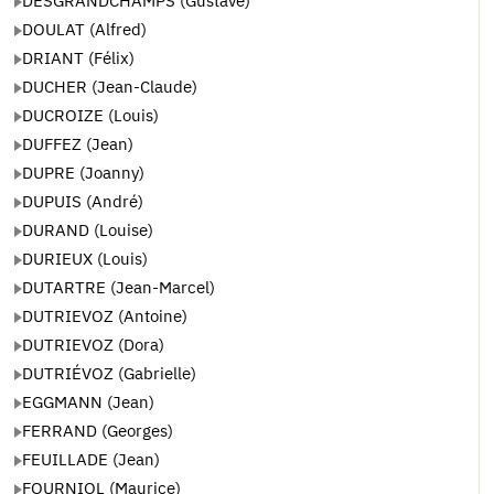
DESGRANDCHAMPS (Gustave)
DOULAT (Alfred)
DRIANT (Félix)
DUCHER (Jean-Claude)
DUCROIZE (Louis)
DUFFEZ (Jean)
DUPRE (Joanny)
DUPUIS (André)
DURAND (Louise)
DURIEUX (Louis)
DUTARTRE (Jean-Marcel)
DUTRIEVOZ (Antoine)
DUTRIEVOZ (Dora)
DUTRIÉVOZ (Gabrielle)
EGGMANN (Jean)
FERRAND (Georges)
FEUILLADE (Jean)
FOURNIOL (Maurice)