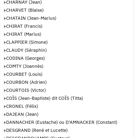
CHARNAY (Jean)
CHARVET (Blaise)
CHATAIN (Jean-Marius)
CHIRAT (Francis)
CHIRAT (Marius)
CLAPPIER (Simone)
CLAUDY (Séraphin)
CODINA (Georges)
COMTY (Joannès)
COURBET (Louis)
COURBON (Adrien)
COURTOIS (Victor)
COÏS (Jean-Baptiste) dit COÏS (Titta)
CRONEL (Félix)
DAJEAN (Jean)
DANNACHER (Eustache) ou D'AMNACKER (Constant)
DESGRAND (René et Lucette)