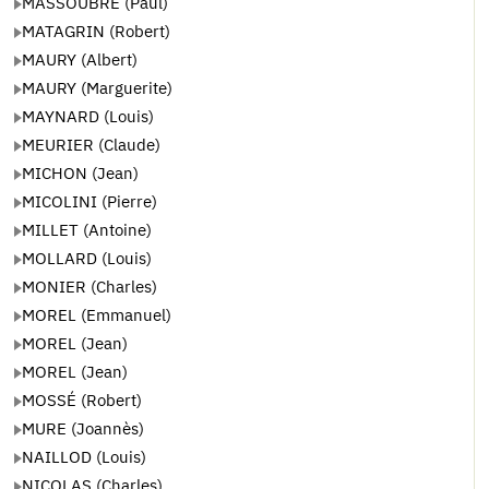
MASSOUBRE (Paul)
MATAGRIN (Robert)
MAURY (Albert)
MAURY (Marguerite)
MAYNARD (Louis)
MEURIER (Claude)
MICHON (Jean)
MICOLINI (Pierre)
MILLET (Antoine)
MOLLARD (Louis)
MONIER (Charles)
MOREL (Emmanuel)
MOREL (Jean)
MOREL (Jean)
MOSSÉ (Robert)
MURE (Joannès)
NAILLOD (Louis)
NICOLAS (Charles)