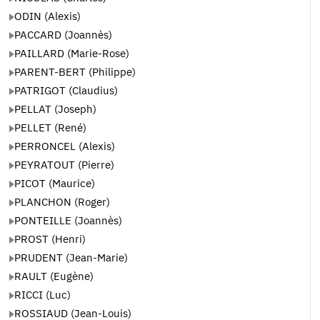
ODIN (Alexis)
PACCARD (Joannès)
PAILLARD (Marie-Rose)
PARENT-BERT (Philippe)
PATRIGOT (Claudius)
PELLAT (Joseph)
PELLET (René)
PERRONCEL (Alexis)
PEYRATOUT (Pierre)
PICOT (Maurice)
PLANCHON (Roger)
PONTEILLE (Joannès)
PROST (Henri)
PRUDENT (Jean-Marie)
RAULT (Eugène)
RICCI (Luc)
ROSSIAUD (Jean-Louis)