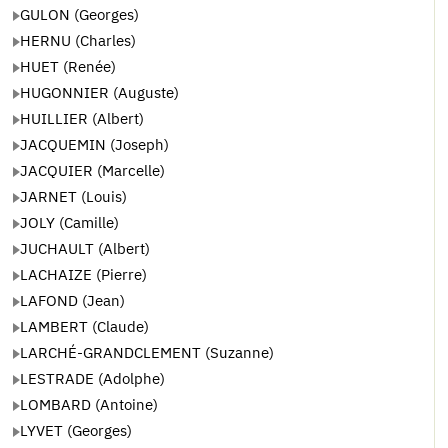
GULON (Georges)
HERNU (Charles)
HUET (Renée)
HUGONNIER (Auguste)
HUILLIER (Albert)
JACQUEMIN (Joseph)
JACQUIER (Marcelle)
JARNET (Louis)
JOLY (Camille)
JUCHAULT (Albert)
LACHAIZE (Pierre)
LAFOND (Jean)
LAMBERT (Claude)
LARCHÉ-GRANDCLEMENT (Suzanne)
LESTRADE (Adolphe)
LOMBARD (Antoine)
LYVET (Georges)