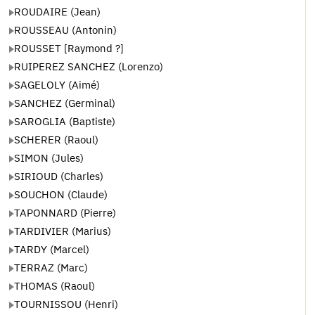
ROUDAIRE (Jean)
ROUSSEAU (Antonin)
ROUSSET [Raymond ?]
RUIPEREZ SANCHEZ (Lorenzo)
SAGELOLY (Aimé)
SANCHEZ (Germinal)
SAROGLIA (Baptiste)
SCHERER (Raoul)
SIMON (Jules)
SIRIOUD (Charles)
SOUCHON (Claude)
TAPONNARD (Pierre)
TARDIVIER (Marius)
TARDY (Marcel)
TERRAZ (Marc)
THOMAS (Raoul)
TOURNISSOU (Henri)