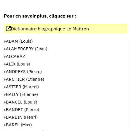
Pour en savoir plus, cliquez sur :
Dictionnaire biographique Le Maitron
ADAM (Louis)
ALAMERCERY (Jean)
ALCARAZ
ALIX (Louis)
ANDREYS (Pierre)
ARCHIER (Étienne)
ASTIER (Marcel)
BALLY (Etienne)
BANCEL (Louis)
BANDET (Pierre)
BARDIN (Henri)
BAREL (Max)