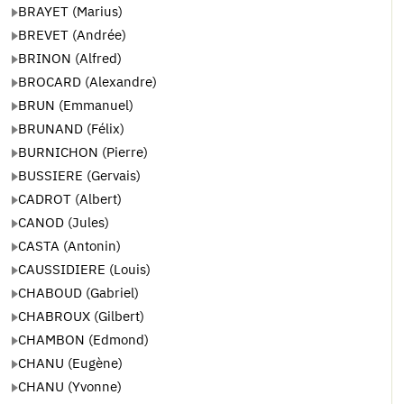
BRAYET (Marius)
BREVET (Andrée)
BRINON (Alfred)
BROCARD (Alexandre)
BRUN (Emmanuel)
BRUNAND (Félix)
BURNICHON (Pierre)
BUSSIERE (Gervais)
CADROT (Albert)
CANOD (Jules)
CASTA (Antonin)
CAUSSIDIERE (Louis)
CHABOUD (Gabriel)
CHABROUX (Gilbert)
CHAMBON (Edmond)
CHANU (Eugène)
CHANU (Yvonne)