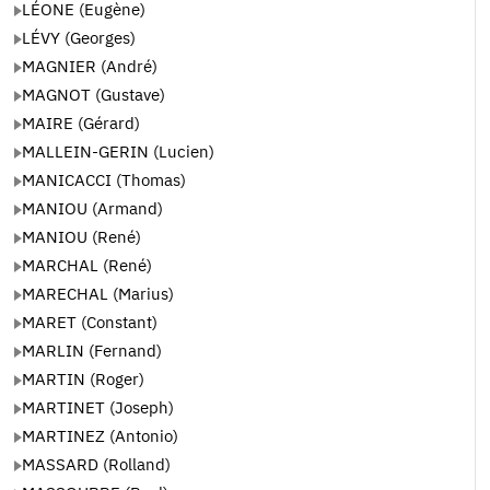
LÉONE (Eugène)
LÉVY (Georges)
MAGNIER (André)
MAGNOT (Gustave)
MAIRE (Gérard)
MALLEIN-GERIN (Lucien)
MANICACCI (Thomas)
MANIOU (Armand)
MANIOU (René)
MARCHAL (René)
MARECHAL (Marius)
MARET (Constant)
MARLIN (Fernand)
MARTIN (Roger)
MARTINET (Joseph)
MARTINEZ (Antonio)
MASSARD (Rolland)