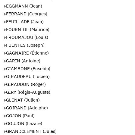
EGGMANN (Jean)
FERRAND (Georges)
FEUILLADE (Jean)
FOURNIOL (Maurice)
FROUMAJOU (Louis)
FUENTES (Joseph)
GAGNAIRE (Étienne)
GARIN (Antoine)
GIAMBONE (Eusebio)
GIRAUDEAU (Lucien)
GIRAUDON (Roger)
GIRY (Régis-Auguste)
GLENAT (Julien)
GOIRAND (Adolphe)
GOJON (Paul)
GOUJON (Lazare)
GRANDCLÉMENT (Jules)