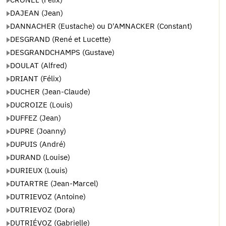
DAJEAN (Jean)
DANNACHER (Eustache) ou D'AMNACKER (Constant)
DESGRAND (René et Lucette)
DESGRANDCHAMPS (Gustave)
DOULAT (Alfred)
DRIANT (Félix)
DUCHER (Jean-Claude)
DUCROIZE (Louis)
DUFFEZ (Jean)
DUPRE (Joanny)
DUPUIS (André)
DURAND (Louise)
DURIEUX (Louis)
DUTARTRE (Jean-Marcel)
DUTRIEVOZ (Antoine)
DUTRIEVOZ (Dora)
DUTRIÉVOZ (Gabrielle)