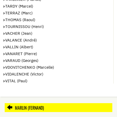
TARDY (Marcel)
TERRAZ (Marc)
THOMAS (Raoul)
TOURNISSOU (Henri)
VACHER (Jean)
VALANCE (André)
VALLIN (Albert)
VANARET (Pierre)
VARAUD (Georges)
VDOVITCHENKO (Marcelle)
VIDALENCHE (Victor)
VITAL (Paul)
MARLIN (FERNAND)