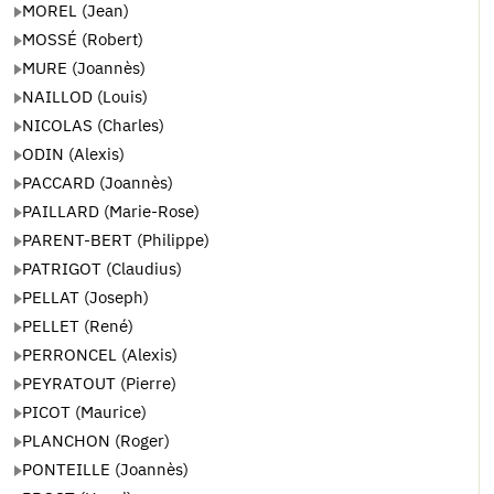
MOREL (Jean)
MOSSÉ (Robert)
MURE (Joannès)
NAILLOD (Louis)
NICOLAS (Charles)
ODIN (Alexis)
PACCARD (Joannès)
PAILLARD (Marie-Rose)
PARENT-BERT (Philippe)
PATRIGOT (Claudius)
PELLAT (Joseph)
PELLET (René)
PERRONCEL (Alexis)
PEYRATOUT (Pierre)
PICOT (Maurice)
PLANCHON (Roger)
PONTEILLE (Joannès)