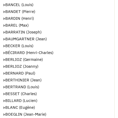
BANCEL (Louis)
BANDET (Pierre)
BARDIN (Henri)
BAREL (Max)
BARRATIN (Joseph)
BAUMGARTNER (Jean)
BECKER (Louis)
BÉCIRARD (Henri-Charles)
BERLIOZ (Germaine)
BERLIOZ (Joanny)
BERNARD (Paul)
BERTHINIER (Jean)
BERTRAND (Louis)
BESSET (Charles)
BILLARD (Lucien)
BLANC (Eugène)
BOEGLIN (Jean-Marie)