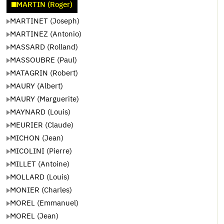
MARTIN (Roger)
MARTINET (Joseph)
MARTINEZ (Antonio)
MASSARD (Rolland)
MASSOUBRE (Paul)
MATAGRIN (Robert)
MAURY (Albert)
MAURY (Marguerite)
MAYNARD (Louis)
MEURIER (Claude)
MICHON (Jean)
MICOLINI (Pierre)
MILLET (Antoine)
MOLLARD (Louis)
MONIER (Charles)
MOREL (Emmanuel)
MOREL (Jean)