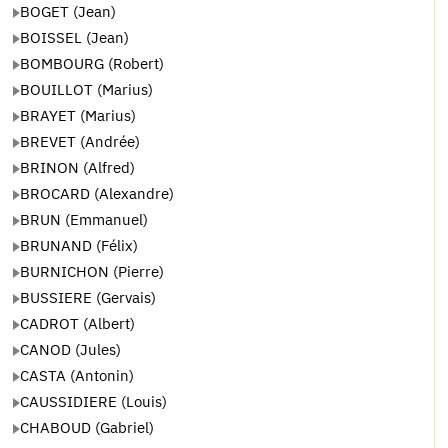
BOGET (Jean)
BOISSEL (Jean)
BOMBOURG (Robert)
BOUILLOT (Marius)
BRAYET (Marius)
BREVET (Andrée)
BRINON (Alfred)
BROCARD (Alexandre)
BRUN (Emmanuel)
BRUNAND (Félix)
BURNICHON (Pierre)
BUSSIERE (Gervais)
CADROT (Albert)
CANOD (Jules)
CASTA (Antonin)
CAUSSIDIERE (Louis)
CHABOUD (Gabriel)