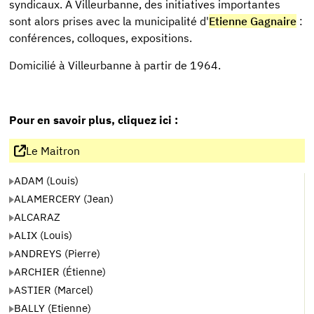
syndicaux. À Villeurbanne, des initiatives importantes
sont alors prises avec la municipalité d'
Etienne Gagnaire
:
conférences, colloques, expositions.
Domicilié à Villeurbanne à partir de 1964.
Pour en savoir plus, cliquez ici :
Le Maitron
ADAM (Louis)
ALAMERCERY (Jean)
ALCARAZ
ALIX (Louis)
ANDREYS (Pierre)
ARCHIER (Étienne)
ASTIER (Marcel)
BALLY (Etienne)