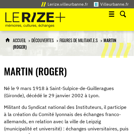
Lerize.villeurbanne.fr
Villeurbanne.fr
Le Rize+
mémoires, cultures, échanges
ACCUEIL
DÉCOUVERTES
FIGURES DE MILITANT.E.S
MARTIN
(ROGER)
MARTIN (ROGER)
Né le 9 mars 1918 à Saint-Sulpice-de-Guilleragues
(Gironde), décédé le 29 janvier 2002 à Lyon.
Militant du Syndicat national des Instituteurs, il participe
à la création du Comité lyonnais des échanges franco-
allemands, en relation avec la ville de Leipzig
(municipalité et université) : échanges universitaires, puis