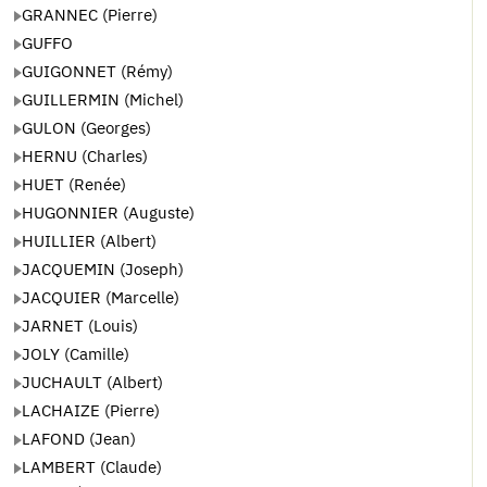
GRANNEC (Pierre)
GUFFO
GUIGONNET (Rémy)
GUILLERMIN (Michel)
GULON (Georges)
HERNU (Charles)
HUET (Renée)
HUGONNIER (Auguste)
HUILLIER (Albert)
JACQUEMIN (Joseph)
JACQUIER (Marcelle)
JARNET (Louis)
JOLY (Camille)
JUCHAULT (Albert)
LACHAIZE (Pierre)
LAFOND (Jean)
LAMBERT (Claude)