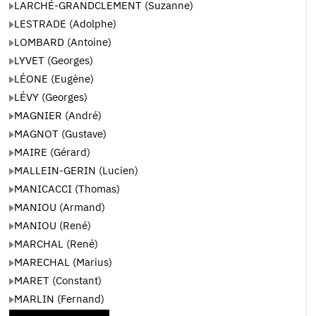
LARCHÉ-GRANDCLEMENT (Suzanne)
LESTRADE (Adolphe)
LOMBARD (Antoine)
LYVET (Georges)
LÉONE (Eugène)
LÉVY (Georges)
MAGNIER (André)
MAGNOT (Gustave)
MAIRE (Gérard)
MALLEIN-GERIN (Lucien)
MANICACCI (Thomas)
MANIOU (Armand)
MANIOU (René)
MARCHAL (René)
MARECHAL (Marius)
MARET (Constant)
MARLIN (Fernand)